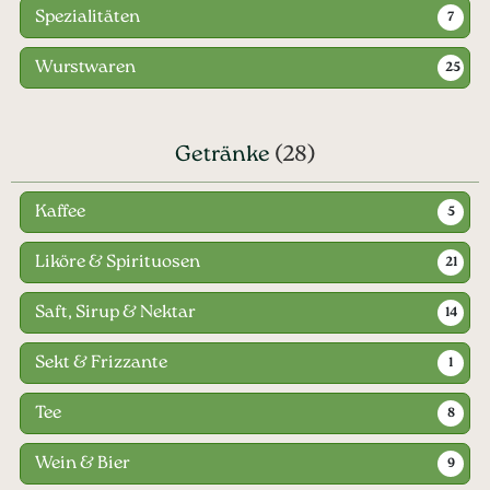
Spezialitäten
7
Wurstwaren
25
Getränke
(28)
Kaffee
5
Liköre & Spirituosen
21
Saft, Sirup & Nektar
14
Sekt & Frizzante
1
Tee
8
Wein & Bier
9