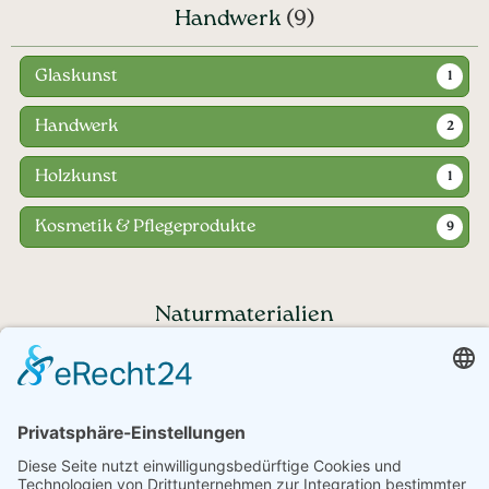
Handwerk
(9)
Glaskunst
1
Handwerk
2
Holzkunst
1
Kosmetik & Pflegeprodukte
9
Naturmaterialien
Haben Sie noch Fragen?