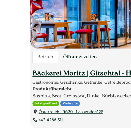
Betrieb
Öffnungszeiten
Bäckerei Moritz | Gitschtal -
Gastronomie, Geschenke, Getränke, Getreideprodu
Produktübersicht
Bosniak, Brot, Croissant, Dinkel-Kürbiswecke
Jetzt geöffnet
Webseite
Österreich - 9620 - Lassendorf 28
+43 4286 311