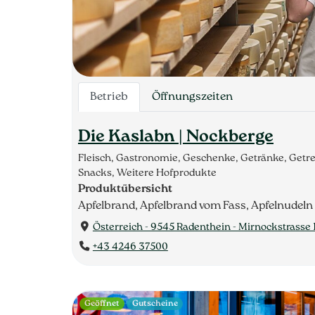
Betrieb
Öffnungszeiten
Die Kaslabn | Nockberge
Fleisch, Gastronomie, Geschenke, Getränke, Getr
Snacks, Weitere Hofprodukte
Produktübersicht
Apfelbrand, Apfelbrand vom Fass, Apfelnudeln
Österreich - 9545 Radenthein - Mirnockstrasse 
+43 4246 37500
Geöffnet
Gutscheine