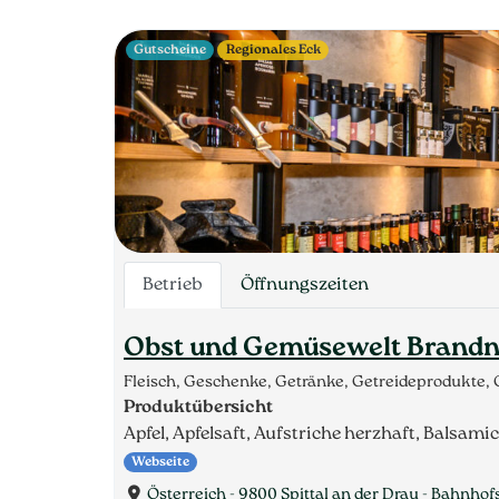
Gutscheine
Regionales Eck
Betrieb
Öffnungszeiten
Obst und Gemüsewelt Brandn
Fleisch, Geschenke, Getränke, Getreideprodukte,
Produktübersicht
Apfel, Apfelsaft, Aufstriche herzhaft, Balsam
Webseite
Österreich - 9800 Spittal an der Drau - Bahnhof