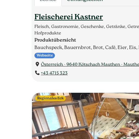
Fleischerei Kastner
Fleisch, Gastronomie, Geschenke, Getränke, Getr
Hofprodukte
Produktübersicht
Bauchspeck, Bauernbrot, Brot, Café, Eier, Eis, 
Webseite
Österreich - 9640 Kötschach Mauthen - Mauth
+43 4715 323
Regionales Eck