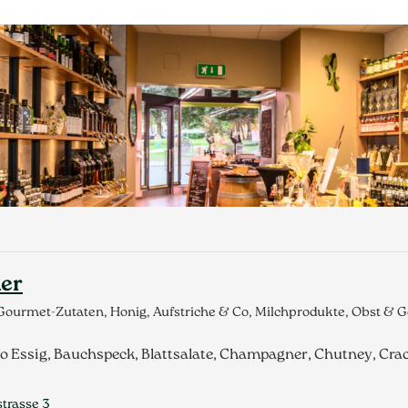
er
 Gourmet-Zutaten, Honig, Aufstriche & Co, Milchprodukte, Obst &
ico Essig, Bauchspeck, Blattsalate, Champagner, Chutney, Crac
strasse 3