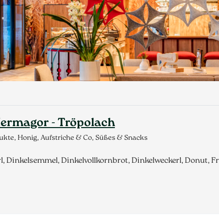
 Hermagor - Tröpolach
kte, Honig, Aufstriche & Co, Süßes & Snacks
rl, Dinkelsemmel, Dinkelvollkornbrot, Dinkelweckerl, Donut, 