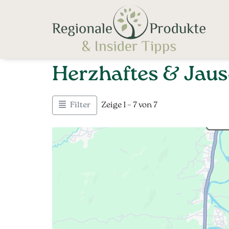
Herzhaftes & Jau
Filter
Zeige 1 – 7 von 7