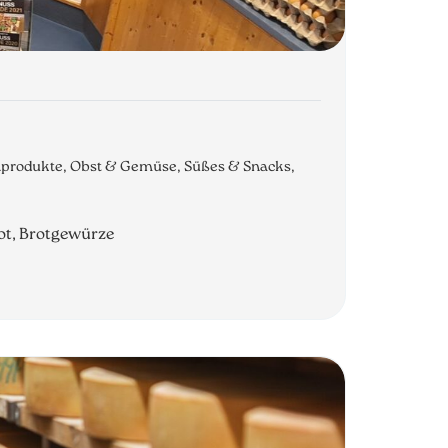
chprodukte, Obst & Gemüse, Süßes & Snacks,
ot, Brotgewürze