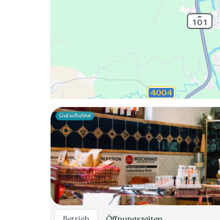
Gutscheine
Betrieb
Öffnungszeiten