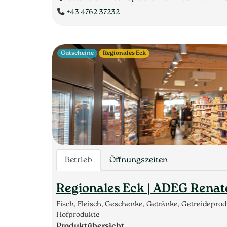
+43 4762 37232
Gutscheine
Regionales Eck
Betrieb
Öffnungszeiten
Regionales Eck | ADEG Renat
Fisch, Fleisch, Geschenke, Getränke, Getreidepro
Hofprodukte
Produktübersicht