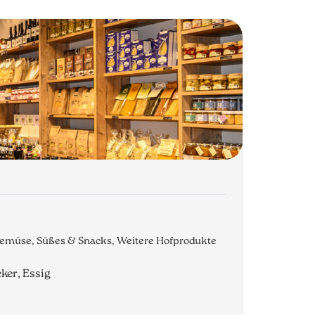
 Gemüse, Süßes & Snacks, Weitere Hofprodukte
ker, Essig