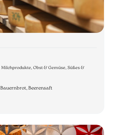
o, Milchprodukte, Obst & Gemüse, Süßes &
, Bauernbrot, Beerensaft