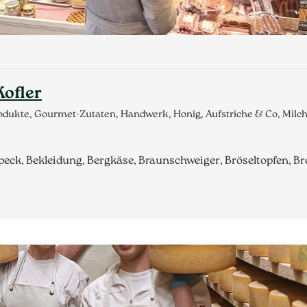
Kofler
produkte, Gourmet-Zutaten, Handwerk, Honig, Aufstriche & Co, Mil
ck, Bekleidung, Bergkäse, Braunschweiger, Bröseltopfen, Br