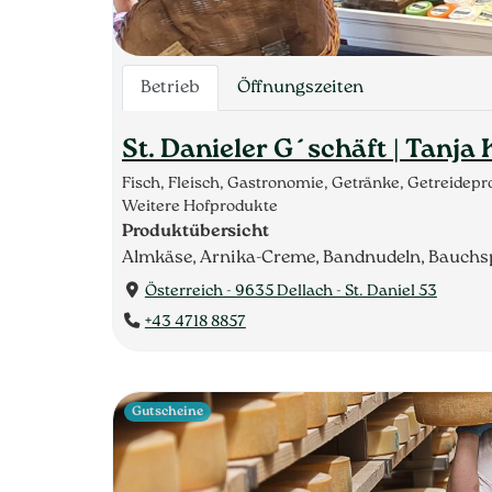
Betrieb
Öffnungszeiten
St. Danieler G´schäft | Tanja 
Fisch, Fleisch, Gastronomie, Getränke, Getreide
Weitere Hofprodukte
Produktübersicht
Almkäse, Arnika-Creme, Bandnudeln, Bauchspe
Österreich - 9635 Dellach - St. Daniel 53
+43 4718 8857
Gutscheine