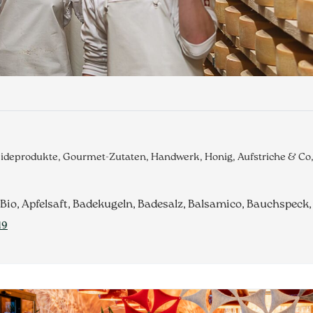
eideprodukte, Gourmet-Zutaten, Handwerk, Honig, Aufstriche & C
 Bio, Apfelsaft, Badekugeln, Badesalz, Balsamico, Bauchspeck
19