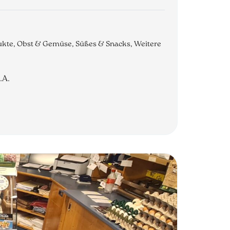
dukte, Obst & Gemüse, Süßes & Snacks, Weitere
.A.