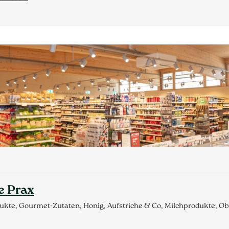
e Prax
dukte, Gourmet-Zutaten, Honig, Aufstriche & Co, Milchprodukte, 