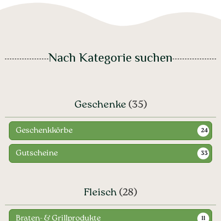
Nach Kategorie suchen
Geschenke
(35)
Geschenkkörbe
24
Gutscheine
33
Fleisch
(28)
Braten- & Grillprodukte
11