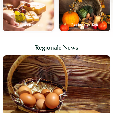
Gastronomie
Regionales Eck
Regionale News