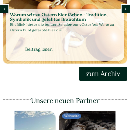
Warum wir zu Ostern Eier färben – Tradition,
Symbolik und gelebtes Brauchtum
Ein Blick hinter die bunten Schalen zum Osterfest Wenn zu
Ostern bunt gefärbte Eier die...
Beitrag lesen
zum Archiv
Unsere neuen Partner
Webseite
Webs