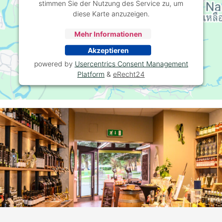
stimmen Sie der Nutzung des Service zu, um
diese Karte anzuzeigen.
Mehr Informationen
Akzeptieren
powered by
Usercentrics Consent Management
Platform
&
eRecht24