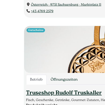
Österreich - 9751 Sachsenburg - Marktplatz 11
+43 4769 2579
Gutscheine
Betrieb
Öffnungszeiten
Truseshop Rudolf Truskaller
Fisch, Geschenke, Getränke, Gourmet-Zutaten, Ha