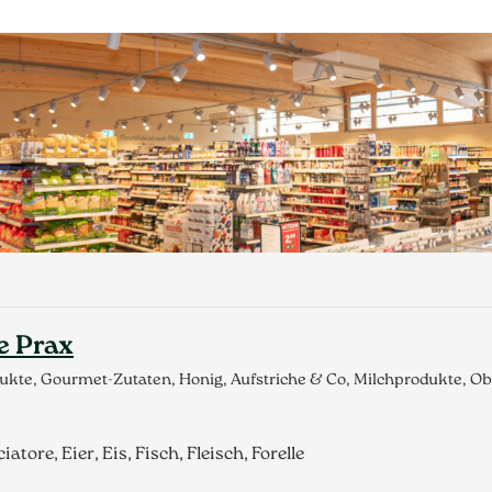
e Prax
dukte, Gourmet-Zutaten, Honig, Aufstriche & Co, Milchprodukte, 
tore, Eier, Eis, Fisch, Fleisch, Forelle