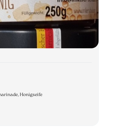
marinade, Honigseife