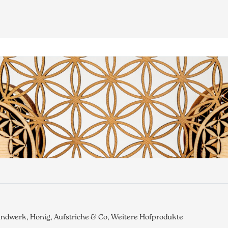
ndwerk, Honig, Aufstriche & Co, Weitere Hofprodukte