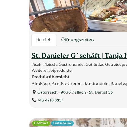
Betrieb
Öffnungszeiten
St. Danieler G´schäft | Tanja 
Fisch, Fleisch, Gastronomie, Getränke, Getreide
Weitere Hofprodukte
Produktübersicht
Almkäse, Arnika-Creme, Bandnudeln, Bauchspe
Österreich - 9635 Dellach - St. Daniel 53
+43 4718 8857
Geöffnet
Gutscheine