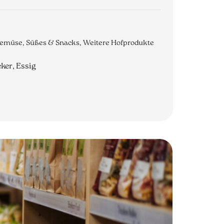
 Gemüse, Süßes & Snacks, Weitere Hofprodukte
ker, Essig