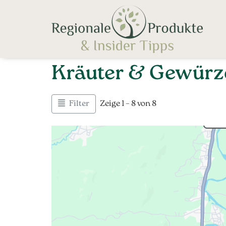
Kräuter & Gewürz
Filter
Zeige 1 – 8 von 8