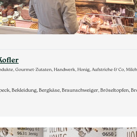
Kofler
produkte, Gourmet-Zutaten, Handwerk, Honig, Aufstriche & Co, Mil
ck, Bekleidung, Bergkäse, Braunschweiger, Bröseltopfen, Br