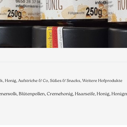
, Honig, Aufstriche & Co, Süßes & Snacks, Weitere Hofprodukte
nenvolk, Blütenpollen, Cremehonig, Haarseife, Honig, Honig