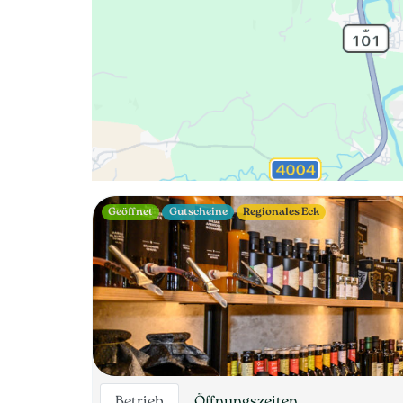
Geöffnet
Gutscheine
Regionales Eck
Betrieb
Öffnungszeiten