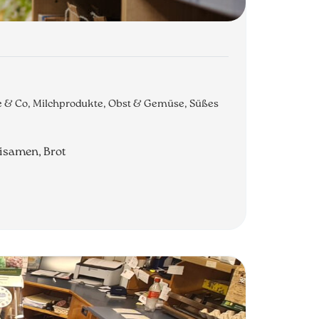
he & Co, Milchprodukte, Obst & Gemüse, Süßes
lisamen, Brot