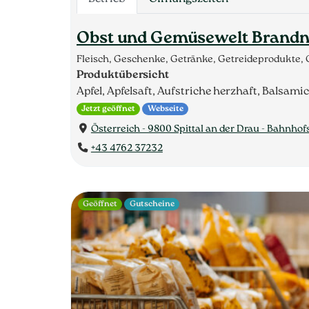
Obst und Gemüsewelt Brandn
Fleisch, Geschenke, Getränke, Getreideprodukte,
Produktübersicht
Apfel, Apfelsaft, Aufstriche herzhaft, Balsam
Jetzt geöffnet
Webseite
Österreich - 9800 Spittal an der Drau - Bahnhof
+43 4762 37232
Geöffnet
Gutscheine