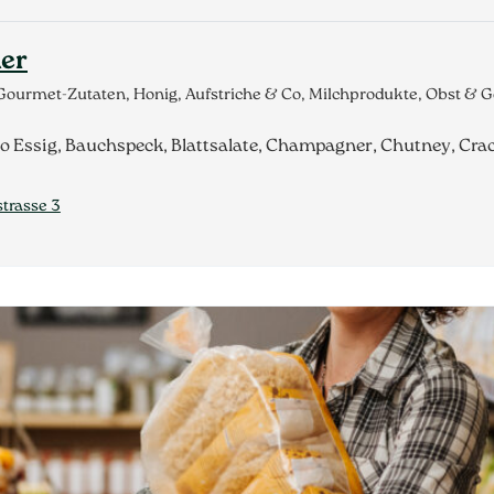
er
 Gourmet-Zutaten, Honig, Aufstriche & Co, Milchprodukte, Obst &
ico Essig, Bauchspeck, Blattsalate, Champagner, Chutney, Crac
strasse 3