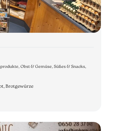
chprodukte, Obst & Gemüse, Süßes & Snacks,
ot, Brotgewürze