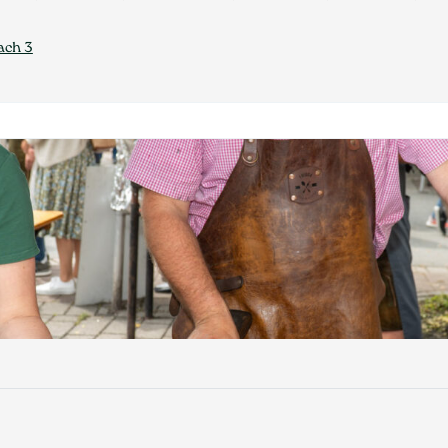
ach 3