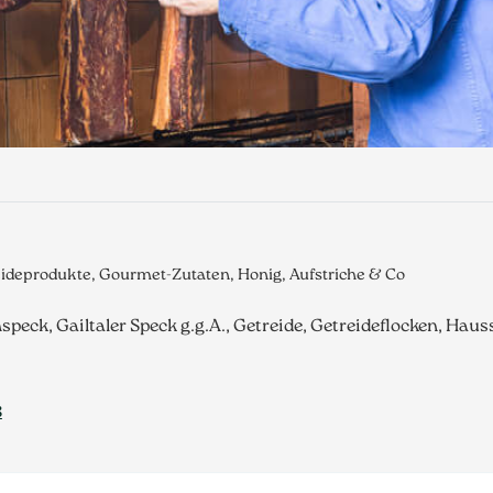
eideprodukte, Gourmet-Zutaten, Honig, Aufstriche & Co
hspeck, Gailtaler Speck g.g.A., Getreide, Getreideflocken, Ha
8