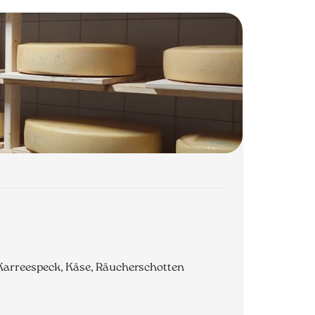
 Karreespeck, Käse, Räucherschotten