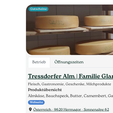
Gutscheine
Betrieb
Öffnungszeiten
Tressdorfer Alm | Familie Gl
Fleisch, Gastronomie, Geschenke, Milchprodukte
Produktübersicht
Almkäse, Bauchspeck, Butter, Camembert, Gai
Webseite
Österreich - 9620 Hermagor - Sonnenalpe 62