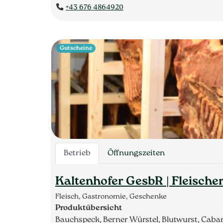
+43 676 4864920
Gutscheine
Betrieb
Öffnungszeiten
Kaltenhofer GesbR | Fleische
Fleisch, Gastronomie, Geschenke
Produktübersicht
Bauchspeck, Berner Würstel, Blutwurst, Cabano