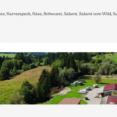
te, Karreespeck, Käse, Rohwurst, Salami, Salami vom Wild, S