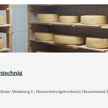
antschnig
ltaler Almkäse g.U., Hauswürste (getrocknet), Hauswürstel,