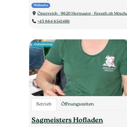
Webseite
Österreich - 9620 Hermagor - Kreuth ob Mösch
+43 664 6541486
Gutscheine
Betrieb
Öffnungszeiten
Sagmeisters Hofladen