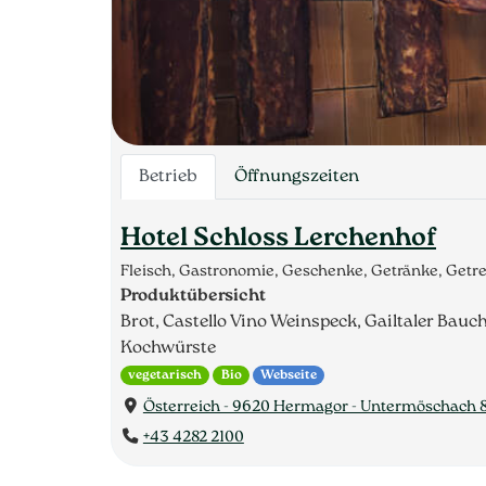
Betrieb
Öffnungszeiten
Hotel Schloss Lerchenhof
Fleisch, Gastronomie, Geschenke, Getränke, Getr
Produktübersicht
Brot, Castello Vino Weinspeck, Gailtaler Bauc
Kochwürste
vegetarisch
Bio
Webseite
Österreich - 9620 Hermagor - Untermöschach 
+43 4282 2100