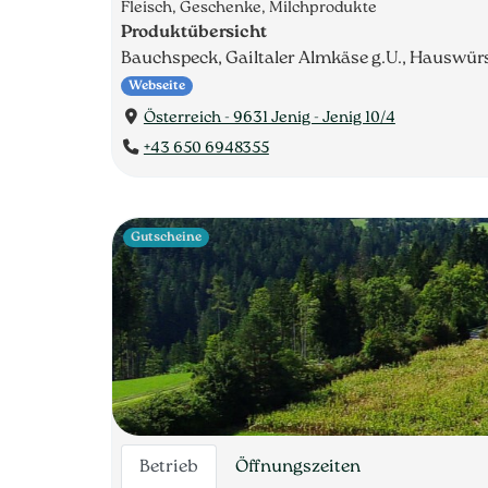
Fleisch, Geschenke, Milchprodukte
Produktübersicht
Bauchspeck, Gailtaler Almkäse g.U., Hauswürs
Webseite
Österreich - 9631 Jenig - Jenig 10/4
+43 650 6948355
Gutscheine
Betrieb
Öffnungszeiten