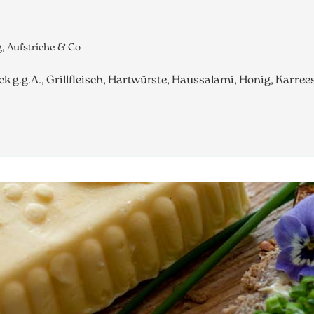
, Aufstriche & Co
eck g.g.A., Grillfleisch, Hartwürste, Haussalami, Honig, Karre