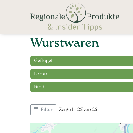
Wurstwaren
Geflügel
Lamm
Rind
Filter
Zeige 1 – 25 von 25