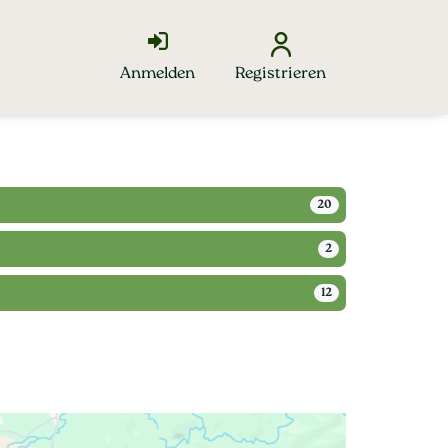
Anmelden
Registrieren
20
2
12