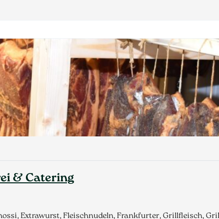
rei & Catering
ssi, Extrawurst, Fleischnudeln, Frankfurter, Grillfleisch, Gr