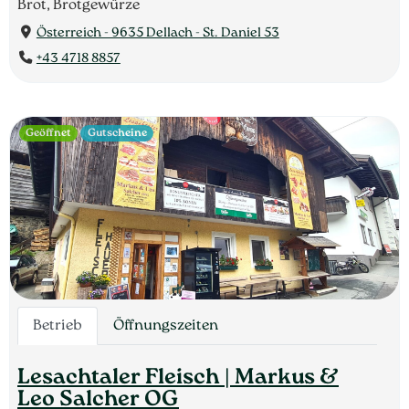
Brot, Brotgewürze
Österreich - 9635 Dellach - St. Daniel 53
+43 4718 8857
Geöffnet
Gutscheine
Betrieb
Öffnungszeiten
Lesachtaler Fleisch | Markus &
Leo Salcher OG