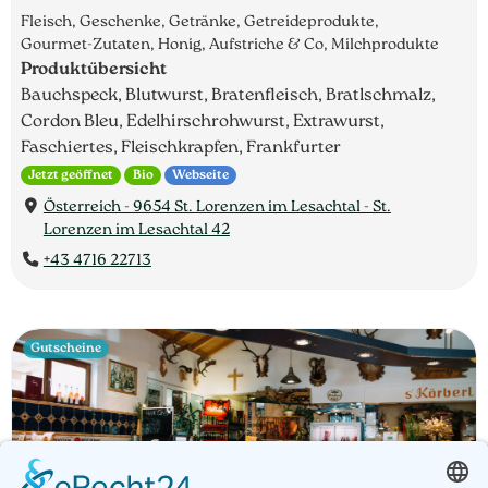
Fleisch, Geschenke, Getränke, Getreideprodukte,
Gourmet-Zutaten, Honig, Aufstriche & Co, Milchprodukte
Produktübersicht
Bauchspeck, Blutwurst, Bratenfleisch, Bratlschmalz,
Cordon Bleu, Edelhirschrohwurst, Extrawurst,
Faschiertes, Fleischkrapfen, Frankfurter
Jetzt geöffnet
Bio
Webseite
Österreich - 9654 St. Lorenzen im Lesachtal - St.
Lorenzen im Lesachtal 42
+43 4716 22713
Gutscheine