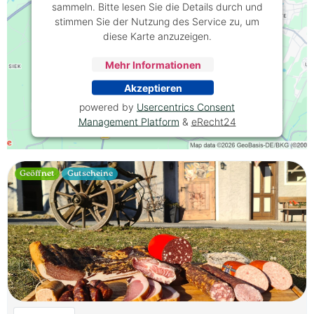
sammeln. Bitte lesen Sie die Details durch und
stimmen Sie der Nutzung des Service zu, um
diese Karte anzuzeigen.
Mehr Informationen
Akzeptieren
powered by
Usercentrics Consent
Management Platform
&
eRecht24
Geöffnet
Gutscheine