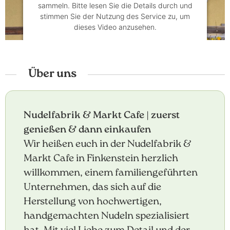
sammeln. Bitte lesen Sie die Details durch und
stimmen Sie der Nutzung des Service zu, um
dieses Video anzusehen.
Mehr Informationen
Akzeptieren
Über uns
powered by
Usercentrics Consent
Management Platform
&
eRecht24
Nudelfabrik & Markt Cafe | zuerst
genießen & dann einkaufen
Wir heißen euch in der Nudelfabrik &
Markt Cafe in Finkenstein herzlich
willkommen, einem familiengeführten
Unternehmen, das sich auf die
Herstellung von hochwertigen,
handgemachten Nudeln spezialisiert