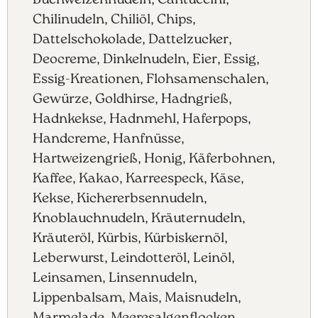
Buchweizennudeln, Cantuccini,
Chilinudeln, Chiliöl, Chips,
Dattelschokolade, Dattelzucker,
Deocreme, Dinkelnudeln, Eier, Essig,
Essig-Kreationen, Flohsamenschalen,
Gewürze, Goldhirse, Hadngrieß,
Hadnkekse, Hadnmehl, Haferpops,
Handcreme, Hanfnüsse,
Hartweizengrieß, Honig, Käferbohnen,
Kaffee, Kakao, Karreespeck, Käse,
Kekse, Kichererbsennudeln,
Knoblauchnudeln, Kräuternudeln,
Kräuteröl, Kürbis, Kürbiskernöl,
Leberwurst, Leindotteröl, Leinöl,
Leinsamen, Linsennudeln,
Lippenbalsam, Mais, Maisnudeln,