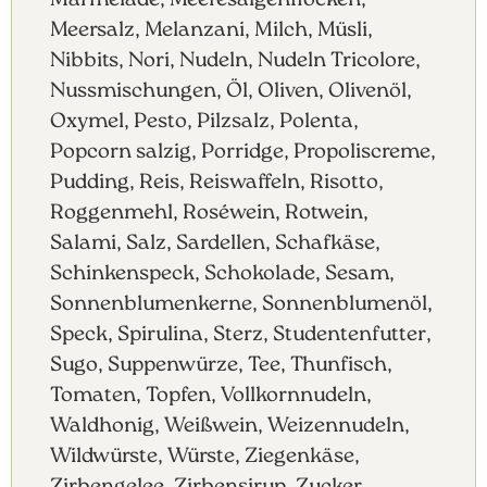
Marmelade, Meeresalgenflocken,
Meersalz, Melanzani, Milch, Müsli,
Nibbits, Nori, Nudeln, Nudeln Tricolore,
Nussmischungen, Öl, Oliven, Olivenöl,
Oxymel, Pesto, Pilzsalz, Polenta,
Popcorn salzig, Porridge, Propoliscreme,
Pudding, Reis, Reiswaffeln, Risotto,
Roggenmehl, Roséwein, Rotwein,
Salami, Salz, Sardellen, Schafkäse,
Schinkenspeck, Schokolade, Sesam,
Sonnenblumenkerne, Sonnenblumenöl,
Speck, Spirulina, Sterz, Studentenfutter,
Sugo, Suppenwürze, Tee, Thunfisch,
Tomaten, Topfen, Vollkornnudeln,
Waldhonig, Weißwein, Weizennudeln,
Wildwürste, Würste, Ziegenkäse,