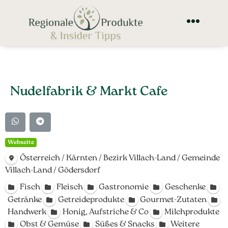
Nudelfabrik & Markt Cafe
Webseite
Österreich / Kärnten / Bezirk Villach-Land / Gemeinde
Villach-Land / Gödersdorf
Fisch
Fleisch
Gastronomie
Geschenke
Getränke
Getreideprodukte
Gourmet-Zutaten
Handwerk
Honig, Aufstriche & Co
Milchprodukte
Obst & Gemüse
Süßes & Snacks
Weitere