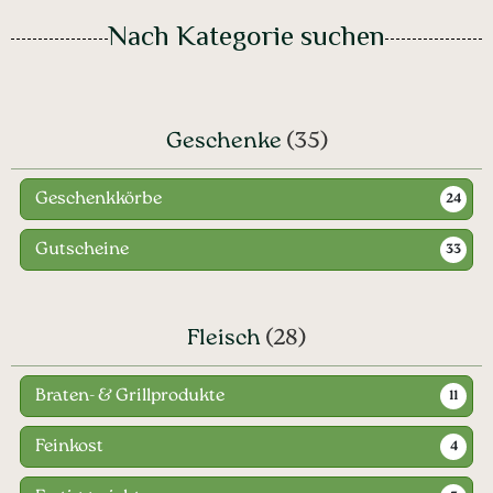
Nach Kategorie suchen
Geschenke
(35)
Geschenkkörbe
24
Gutscheine
33
Fleisch
(28)
Braten- & Grillprodukte
11
Feinkost
4