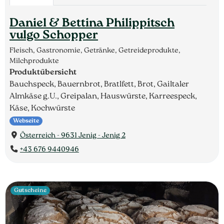
Daniel & Bettina Philippitsch
vulgo Schopper
Fleisch, Gastronomie, Getränke, Getreideprodukte,
Milchprodukte
Produktübersicht
Bauchspeck, Bauernbrot, Bratlfett, Brot, Gailtaler
Almkäse g.U., Greipalan, Hauswürste, Karreespeck,
Käse, Kochwürste
Webseite
Österreich - 9631 Jenig - Jenig 2
+43 676 9440946
Gutscheine