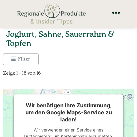
Joghurt, Sahne, Sauerrahm &
Topfen
Filter
Zeige 1 – 16 von 16
Wir benötigen Ihre Zustimmung,
um den Google Maps-Service zu
laden!
Wir verwenden einen Service eines
Drittanbieters, um Karteninhalte einzubetten.