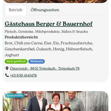
Betrieb
Öffnungszeiten
Gästehaus Berger & Bauernhof
Fleisch, Getränke, Milchprodukte, Süßes & Snacks
Produktübersicht
Brot, Chili con Carne, Eier, Eis, Fruchtaufstriche,
Geschenkartikel, Gulasch, Honig, Hühnerfleisch,
Joghurt
Jetzt geöffnet
Webseite
Österreich - 9631 Tröpolach - Tröpolach 79
+43 650 4141476
Gutscheine