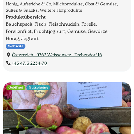
Honig, Aufstriche & Co, Milchprodukte, Obst & Gemüse,
Süßes & Snacks, Weitere Hofprodukte
Produktübersicht
Bauchspeck, Fisch, Fleischnudeln, Forelle,
Forellenfilet, Fruchtjoghurt, Gemüse, Gewürze,
Honig, Joghurt
Webseite
Österreich - 9762 Weissensee - Techendorf 16
+43 4713 2234-70
Geöffnet
Gutscheine