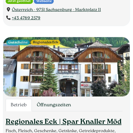
Jetzt geöffnet
Webseite
Österreich - 9751 Sachsenburg - Marktplatz 11
+43 4769 2579
Gutscheine
Regionales Eck
Betrieb
Öffnungszeiten
Regionales Eck | Spar Knaller Möd
Fisch, Fleisch, Geschenke, Getränke, Getreideprodukte,