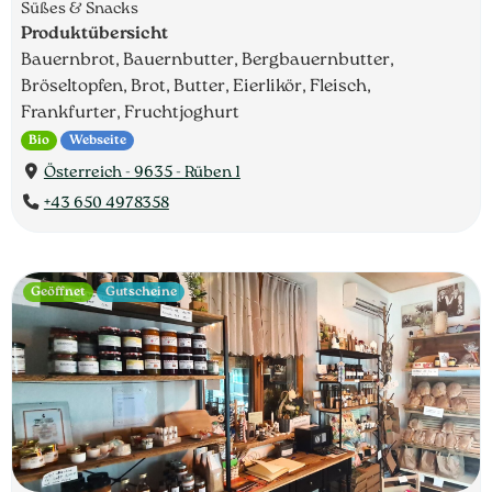
Süßes & Snacks
Produktübersicht
Bauernbrot, Bauernbutter, Bergbauernbutter,
Bröseltopfen, Brot, Butter, Eierlikör, Fleisch,
Frankfurter, Fruchtjoghurt
Bio
Webseite
Österreich - 9635 - Rüben 1
+43 650 4978358
Geöffnet
Gutscheine