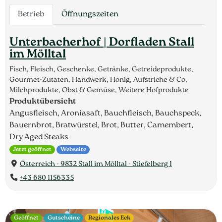
Betrieb
Öffnungszeiten
Unterbacherhof | Dorfladen Stall
im Mölltal
Fisch, Fleisch, Geschenke, Getränke, Getreideprodukte,
Gourmet-Zutaten, Handwerk, Honig, Aufstriche & Co,
Milchprodukte, Obst & Gemüse, Weitere Hofprodukte
Produktübersicht
Angusfleisch, Aroniasaft, Bauchfleisch, Bauchspeck,
Bauernbrot, Bratwürstel, Brot, Butter, Camembert,
Dry Aged Steaks
Jetzt geöffnet
Webseite
Österreich - 9832 Stall im Mölltal - Stiefelberg 1
+43 680 1156335
Geöffnet
Gutscheine
Regionales Eck