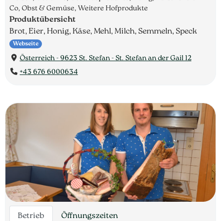
Co, Obst & Gemüse, Weitere Hofprodukte
Produktübersicht
Brot, Eier, Honig, Käse, Mehl, Milch, Semmeln, Speck
Webseite
Österreich - 9623 St. Stefan - St. Stefan an der Gail 12
+43 676 6000634
Betrieb
Öffnungszeiten