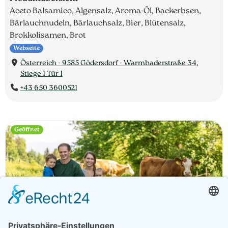
Aceto Balsamico, Algensalz, Aroma-Öl, Backerbsen,
Bärlauchnudeln, Bärlauchsalz, Bier, Blütensalz,
Brokkolisamen, Brot
Webseite
Österreich - 9585 Gödersdorf - Warmbaderstraße 34,
Stiege 1 Tür 1
+43 650 3600521
Geöffnet