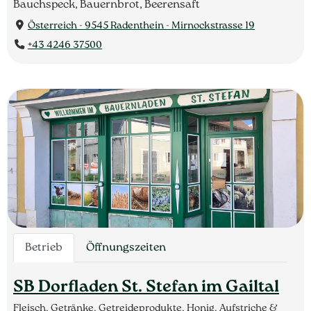
Bauchspeck, Bauernbrot, Beerensaft
Österreich - 9545 Radenthein - Mirnockstrasse 19
+43 4246 37500
Betrieb
Öffnungszeiten
SB Dorfladen St. Stefan im Gailtal
Fleisch, Getränke, Getreideprodukte, Honig, Aufstriche &