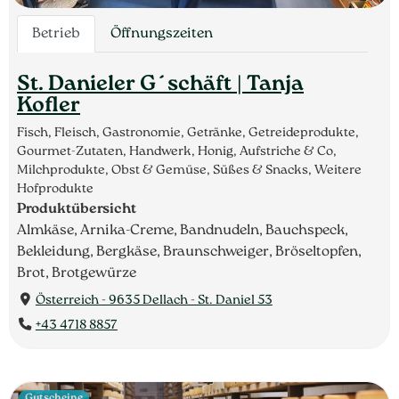
Betrieb
Öffnungszeiten
St. Danieler G´schäft | Tanja
Kofler
Fisch, Fleisch, Gastronomie, Getränke, Getreideprodukte,
Gourmet-Zutaten, Handwerk, Honig, Aufstriche & Co,
Milchprodukte, Obst & Gemüse, Süßes & Snacks, Weitere
Hofprodukte
Produktübersicht
Almkäse, Arnika-Creme, Bandnudeln, Bauchspeck,
Bekleidung, Bergkäse, Braunschweiger, Bröseltopfen,
Brot, Brotgewürze
Österreich - 9635 Dellach - St. Daniel 53
+43 4718 8857
Gutscheine