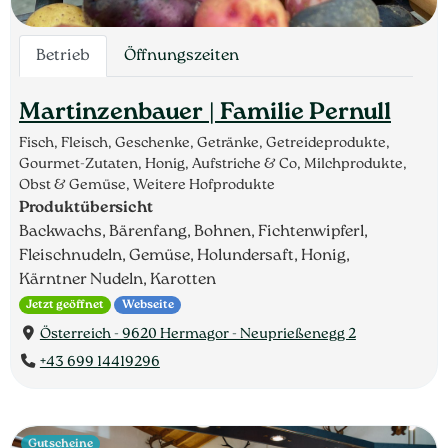
Betrieb
Öffnungszeiten
Martinzenbauer | Familie Pernull
Fisch, Fleisch, Geschenke, Getränke, Getreideprodukte,
Gourmet-Zutaten, Honig, Aufstriche & Co, Milchprodukte,
Obst & Gemüse, Weitere Hofprodukte
Produktübersicht
Backwachs, Bärenfang, Bohnen, Fichtenwipferl,
Fleischnudeln, Gemüse, Holundersaft, Honig,
Kärntner Nudeln, Karotten
Jetzt geöffnet
Webseite
Österreich - 9620 Hermagor - Neuprießenegg 2
+43 699 14419296
Gutscheine