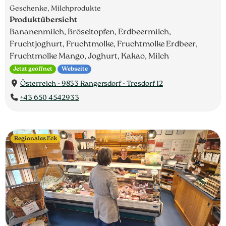
Geschenke, Milchprodukte
Produktübersicht
Bananenmilch, Bröseltopfen, Erdbeermilch,
Fruchtjoghurt, Fruchtmolke, Fruchtmolke Erdbeer,
Fruchtmolke Mango, Joghurt, Kakao, Milch
Jetzt geöffnet
Webseite
Österreich - 9833 Rangersdorf - Tresdorf 12
+43 650 4542933
Regionales Eck