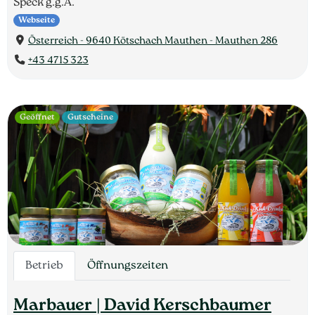
Speck g.g.A.
Webseite
Österreich - 9640 Kötschach Mauthen - Mauthen 286
+43 4715 323
Geöffnet
Gutscheine
Betrieb
Öffnungszeiten
Marbauer | David Kerschbaumer