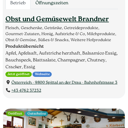
Betrieb
Öffnungszeiten
Obst und Gemüsewelt Brandner
Fleisch, Geschenke, Getränke, Getreideprodukte,
Gourmet-Zutaten, Honig, Aufstriche & Co, Milchprodukte,
Obst & Gemüse, Süßes & Snacks, Weitere Hofprodukte
Produktübersicht
Apfel, Apfelsaft, Aufstriche herzhaft, Balsamico Essig,
Bauchspeck, Blattsalate, Champagner, Chutney,
Cracker, Essig
Jetzt geöffnet
Webseite
Österreich - 9800 Spittal an der Drau - Bahnhofstrasse 3
+43 4762 37232
Geöffnet
Gutscheine