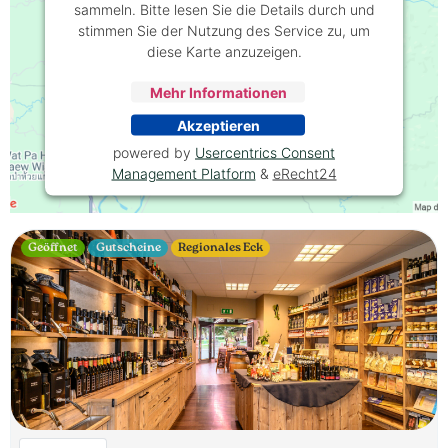
sammeln. Bitte lesen Sie die Details durch und
stimmen Sie der Nutzung des Service zu, um
diese Karte anzuzeigen.
Mehr Informationen
Akzeptieren
powered by
Usercentrics Consent
Management Platform
&
eRecht24
Geöffnet
Gutscheine
Regionales Eck