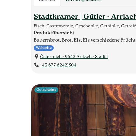
Stadtkramer | Gütler - Arriac
Fisch, Gastronomie, Geschenke, Getränke, Getrei
Produktübersicht
Bauernbrot, Brot, Eis, Eis verschiedene Frücht
Webseite
Österreich - 9543 Arriach - Stadt 1
+43 677 62421504
Gutscheine