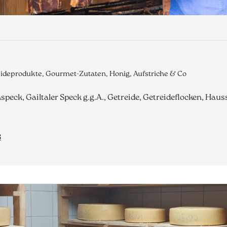
eideprodukte, Gourmet-Zutaten, Honig, Aufstriche & Co
hspeck, Gailtaler Speck g.g.A., Getreide, Getreideflocken, Ha
8