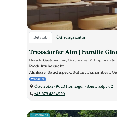
Betrieb
Öffnungszeiten
Tressdorfer Alm | Familie Gl
Fleisch, Gastronomie, Geschenke, Milchprodukte
Produktübersicht
Almkäse, Bauchspeck, Butter, Camembert, Gai
Webseite
Österreich - 9620 Hermagor - Sonnenalpe 62
+43 676 4864920
Gutscheine