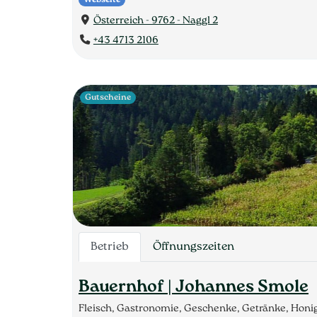
Österreich - 9762 - Naggl 2
+43 4713 2106
Gutscheine
Betrieb
Öffnungszeiten
Bauernhof | Johannes Smole
Fleisch, Gastronomie, Geschenke, Getränke, Honig