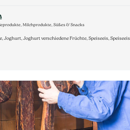
h
deprodukte, Milchprodukte, Süßes & Snacks
e, Joghurt, Joghurt verschiedene Früchte, Speiseeis, Speiseei