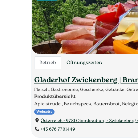
Betrieb
Öffnungszeiten
Gladerhof Zwickenberg | Bran
Fleisch, Gastronomie, Geschenke, Getränke, Getre
Produktübersicht
Apfelstrudel, Bauchspeck, Bauernbrot, Belegte 
Webseite
Österreich - 9781 Oberdrauburg - Zwickenberg 
+43 676 7701449