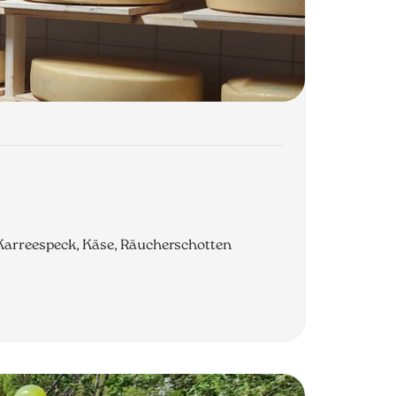
 Karreespeck, Käse, Räucherschotten