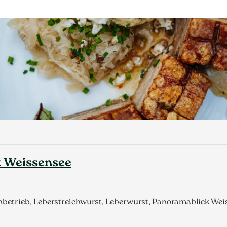
t Weissensee
betrieb, Leberstreichwurst, Leberwurst, Panoramablick Weis