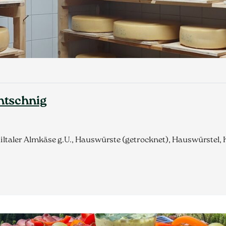
antschnig
ltaler Almkäse g.U., Hauswürste (getrocknet), Hauswürstel,