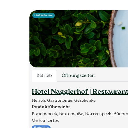
Gutscheine
Betrieb
Öffnungszeiten
Hotel Nagglerhof | Restauran
Fleisch, Gastronomie, Geschenke
Produktübersicht
Bauchspeck, Bratensoße, Karreespeck, Küchen
Verhackertes
Webseite