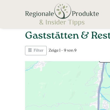
Gaststätten & Res
Filter
Zeige 1 – 9 von 9