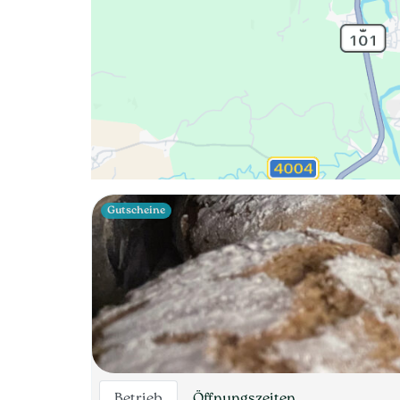
Gutscheine
Betrieb
Öffnungszeiten