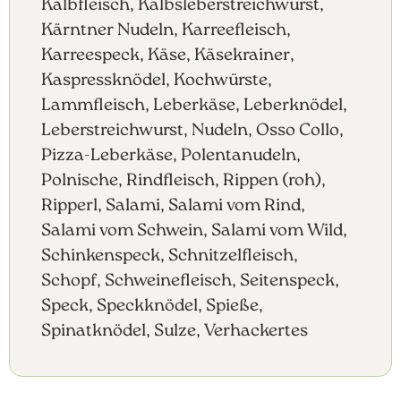
Kalbfleisch, Kalbsleberstreichwurst,
Kärntner Nudeln, Karreefleisch,
Karreespeck, Käse, Käsekrainer,
Kaspressknödel, Kochwürste,
Lammfleisch, Leberkäse, Leberknödel,
Leberstreichwurst, Nudeln, Osso Collo,
Pizza-Leberkäse, Polentanudeln,
Polnische, Rindfleisch, Rippen (roh),
Ripperl, Salami, Salami vom Rind,
Salami vom Schwein, Salami vom Wild,
Schinkenspeck, Schnitzelfleisch,
Schopf, Schweinefleisch, Seitenspeck,
Speck, Speckknödel, Spieße,
Spinatknödel, Sulze, Verhackertes