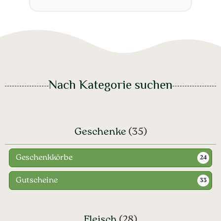
Nach Kategorie suchen
Geschenke
(35)
Geschenkkörbe
24
Gutscheine
33
Fleisch
(28)