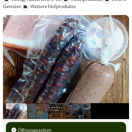
Gemüse
Weitere Hofprodukte
Öffnungszeiten