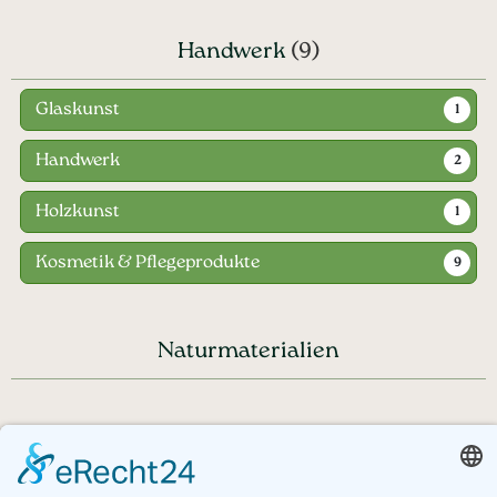
Handwerk
(9)
Glaskunst
1
Handwerk
2
Holzkunst
1
Kosmetik & Pflegeprodukte
9
Naturmaterialien