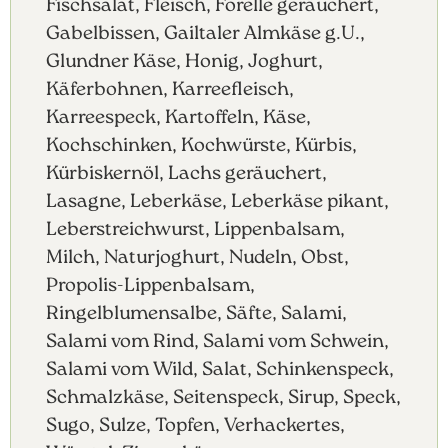
Fischsalat, Fleisch, Forelle geräuchert,
Gabelbissen, Gailtaler Almkäse g.U.,
Glundner Käse, Honig, Joghurt,
Käferbohnen, Karreefleisch,
Karreespeck, Kartoffeln, Käse,
Kochschinken, Kochwürste, Kürbis,
Kürbiskernöl, Lachs geräuchert,
Lasagne, Leberkäse, Leberkäse pikant,
Leberstreichwurst, Lippenbalsam,
Milch, Naturjoghurt, Nudeln, Obst,
Propolis-Lippenbalsam,
Ringelblumensalbe, Säfte, Salami,
Salami vom Rind, Salami vom Schwein,
Salami vom Wild, Salat, Schinkenspeck,
Schmalzkäse, Seitenspeck, Sirup, Speck,
Sugo, Sulze, Topfen, Verhackertes,