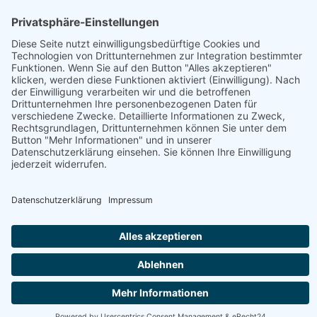
Haben Sie noch Fragen?
+43 720 353535 - Rückrufservice
service@regionale-produkte.online
© Regionale Produkte | powered by
Creativomedia GmbH
Downloads
Impressum
Datenschutzerklärung
AGB
Nutzungsbedingungen