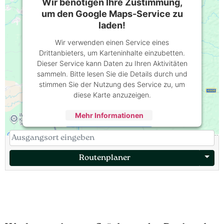
Wir benötigen Ihre Zustimmung,
um den Google Maps-Service zu
laden!
Wir verwenden einen Service eines
Drittanbieters, um Karteninhalte einzubetten.
Dieser Service kann Daten zu Ihren Aktivitäten
sammeln. Bitte lesen Sie die Details durch und
stimmen Sie der Nutzung des Service zu, um
diese Karte anzuzeigen.
Mehr Informationen
Akzeptieren
Powered by
Usercentrics Consent
Management Platform
Routenplaner