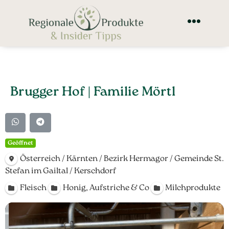
Brugger Hof | Familie Mörtl
Geöffnet
Österreich / Kärnten / Bezirk Hermagor / Gemeinde St.
Stefan im Gailtal / Kerschdorf
Fleisch
Honig, Aufstriche & Co
Milchprodukte