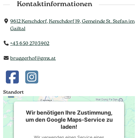
Kontaktinformationen
9612 Kerschdorf, Kerschdorf 19, Gemeinde St. Stefan im
Gailtal
+43 650 2703902
bruggerhof@gmx.at
Standort
Wir benötigen Ihre Zustimmung,
um den Google Maps-Service zu
laden!
Wir verwenden einen Service eines