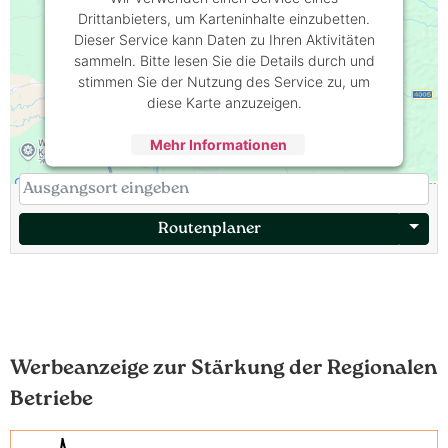
Drittanbieters, um Karteninhalte einzubetten.
Dieser Service kann Daten zu Ihren Aktivitäten
sammeln. Bitte lesen Sie die Details durch und
stimmen Sie der Nutzung des Service zu, um
diese Karte anzuzeigen.
Mehr Informationen
Akzeptieren
Powered by
Usercentrics Consent
Management Platform
Routenplaner
Werbeanzeige zur Stärkung der Regionalen
Betriebe