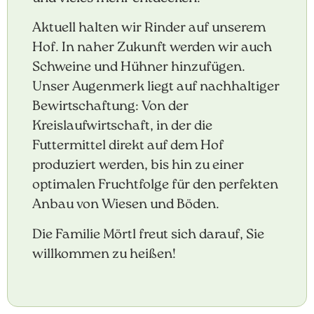
Aktuell halten wir Rinder auf unserem
Hof. In naher Zukunft werden wir auch
Schweine und Hühner hinzufügen.
Unser Augenmerk liegt auf nachhaltiger
Bewirtschaftung: Von der
Kreislaufwirtschaft, in der die
Futtermittel direkt auf dem Hof
produziert werden, bis hin zu einer
optimalen Fruchtfolge für den perfekten
Anbau von Wiesen und Böden.
Die Familie Mörtl freut sich darauf, Sie
willkommen zu heißen!