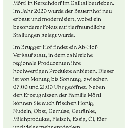
Mörtl in Kerschdorf im Gailtal betrieben.
Im Jahr 2020 wurde der Bauernhof neu
erbaut und modernisiert, wobei ein
besonderer Fokus auf tierfreundliche
Stallungen gelegt wurde.
Im Brugger Hof findet ein Ab-Hof-
Verkauf statt, in dem zahlreiche
regionale Produzenten ihre
hochwertigen Produkte anbieten. Dieser
ist von Montag bis Sonntag, zwischen
07:00 und 21:00 Uhr geöffnet. Neben
den Erzeugnissen der Familie Mörtl
können Sie auch frischen Honig,
Nudeln, Obst, Gemüse, Getränke,
Milchprodukte, Fleisch, Essig, Öl, Eier
und vieles mehr entdecken.