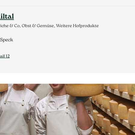
iltal
triche & Co, Obst & Gemüse, Weitere Hofprodukte
 Speck
ail 12