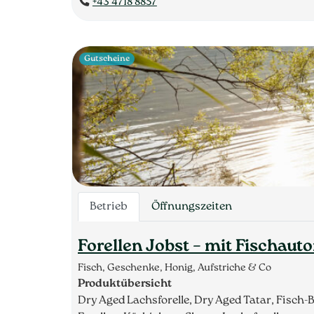
+43 4718 8857
Gutscheine
Betrieb
Öffnungszeiten
Forellen Jobst – mit Fischaut
Fisch, Geschenke, Honig, Aufstriche & Co
Produktübersicht
Dry Aged Lachsforelle, Dry Aged Tatar, Fisch-Bo