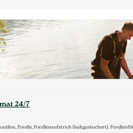
omat 24/7
uillon, Forelle, Forellenaufstrich (kaltgeräuchert), Forellenfi