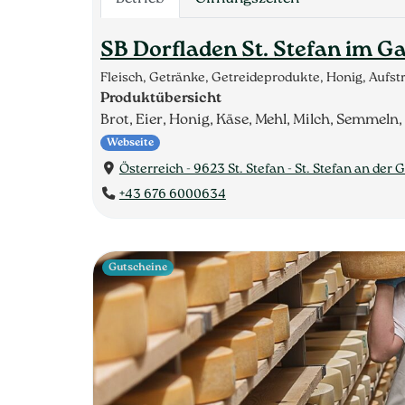
SB Dorfladen St. Stefan im Ga
Fleisch, Getränke, Getreideprodukte, Honig, Aufs
Produktübersicht
Brot, Eier, Honig, Käse, Mehl, Milch, Semmeln,
Webseite
Österreich - 9623 St. Stefan - St. Stefan an der G
+43 676 6000634
Gutscheine