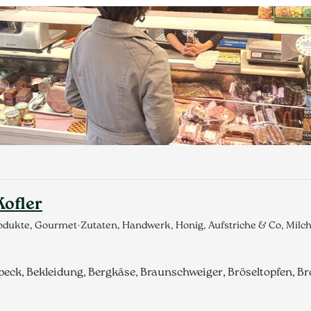
Kofler
produkte, Gourmet-Zutaten, Handwerk, Honig, Aufstriche & Co, Mil
ck, Bekleidung, Bergkäse, Braunschweiger, Bröseltopfen, Br