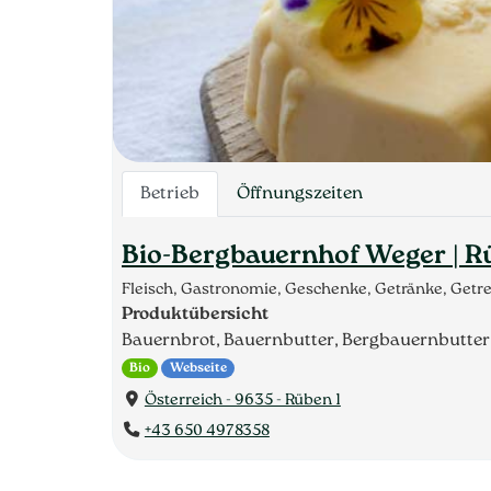
Betrieb
Öffnungszeiten
Bio-Bergbauernhof Weger | Rü
Fleisch, Gastronomie, Geschenke, Getränke, Getre
Produktübersicht
Bauernbrot, Bauernbutter, Bergbauernbutter, Br
Bio
Webseite
Österreich - 9635 - Rüben 1
+43 650 4978358