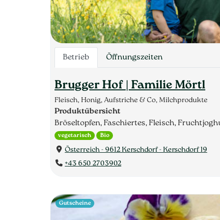
Betrieb
Öffnungszeiten
Brugger Hof | Familie Mörtl
Fleisch, Honig, Aufstriche & Co, Milchprodukte
Produktübersicht
Bröseltopfen, Faschiertes, Fleisch, Fruchtjogh
vegetarisch
Bio
Österreich - 9612 Kerschdorf - Kerschdorf 19
+43 650 2703902
Gutscheine