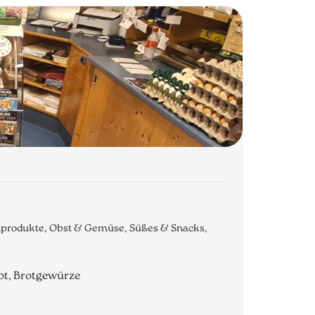
chprodukte, Obst & Gemüse, Süßes & Snacks,
ot, Brotgewürze