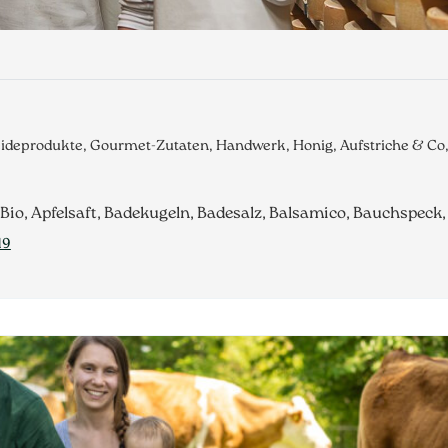
eideprodukte, Gourmet-Zutaten, Handwerk, Honig, Aufstriche & C
 Bio, Apfelsaft, Badekugeln, Badesalz, Balsamico, Bauchspeck
19