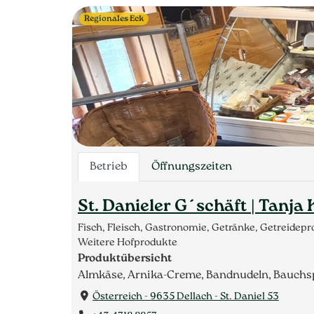
Regionales Eck
Betrieb
Öffnungszeiten
St. Danieler G´schäft | Tanja 
Fisch, Fleisch, Gastronomie, Getränke, Getreide
Weitere Hofprodukte
Produktübersicht
Almkäse, Arnika-Creme, Bandnudeln, Bauchspe
Österreich - 9635 Dellach - St. Daniel 53