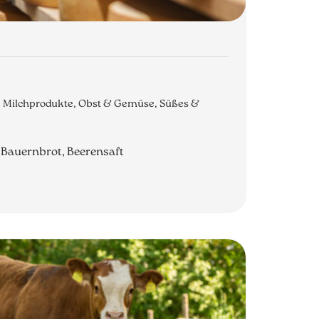
o, Milchprodukte, Obst & Gemüse, Süßes &
, Bauernbrot, Beerensaft