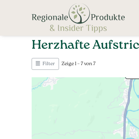
Herzhafte Aufstri
Filter
Zeige 1 – 7 von 7