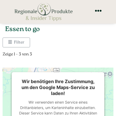
Essen to go
Filter
Zeige 1 – 3 von 3
Wir benötigen Ihre Zustimmung,
um den Google Maps-Service zu
laden!
Wir verwenden einen Service eines
Drittanbieters, um Karteninhalte einzubetten.
Dieser Service kann Daten zu Ihren Aktivitäten