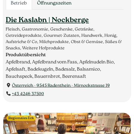
Betrieb
Öffnungszeiten
Die Kaslabn | Nockberge
Fleisch, Gastronomie, Geschenke, Getränke,
Getreideprodukte, Gourmet-Zutaten, Handwerk, Honig,
Aufstriche & Co, Milchprodukte, Obst & Gemüse, Süßes &
Snacks, Weitere Hofprodukte
Produktübersicht
Apfelbrand, Apfelbrand vom Fass, Apfelnudeln Bio,
Apfelsaft, Badekugeln, Badesalz, Balsamico,
Bauchspeck, Bauernbrot, Beerensaft
Österreich - 9545 Radenthein - Mirnockstrasse 19
+43 4246 37500
Regionales Eck