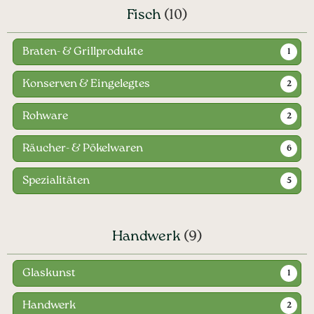
Fisch
(10)
Braten- & Grillprodukte
1
Konserven & Eingelegtes
2
Rohware
2
Räucher- & Pökelwaren
6
Spezialitäten
5
Handwerk
(9)
Glaskunst
1
Handwerk
2