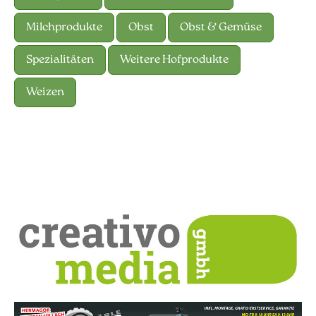
Milchprodukte
Obst
Obst & Gemüse
Spezialitäten
Weitere Hofprodukte
Weizen