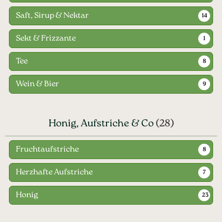
Saft, Sirup & Nektar
14
Sekt & Frizzante
1
Tee
8
Wein & Bier
9
Honig, Aufstriche & Co
(28)
Fruchtaufstriche
8
Herzhafte Aufstriche
7
Honig
23