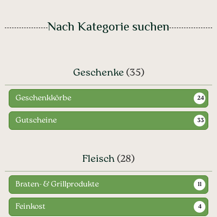
Nach Kategorie suchen
Geschenke
(35)
Geschenkkörbe
24
Gutscheine
33
Fleisch
(28)
Braten- & Grillprodukte
11
Feinkost
4