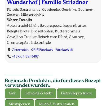
Wunderhof | Familie Striedner
Fleisch, Gastronomie, Geschenke, Getränke, Gourmet-
Zutaten, Milchprodukte
Waren Details
Apfelstrudel-Likör, Bauchspeck, Bauernbutter,
Belegte Brote, Bröseltopfen, Butterschmalz,
Cavallino Trockenfleisch vom Pferd, Chutney,
Cremetopfen, Edelbrände
Österreich - 9615 Förolach - Förolach 16
+43 664 3946187
Regionale Produkte, die für dieses Rezept
verwendet wurden.
Eier
Getreide & Mehl
Getreideprodukte
Mehlspeisen
Milch & Buttermilch