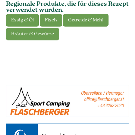
Regionale Produkte, die für dieses Rezept
verwendet wurden.
Essig & Öl
Fisch
Getreide & Mehl
Kräuter & Gewürze