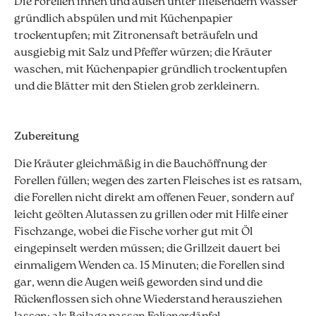
Die Forellen innen und außen unter fließendem Wasser
gründlich abspülen und mit Küchenpapier
trockentupfen; mit Zitronensaft beträufeln und
ausgiebig mit Salz und Pfeffer würzen; die Kräuter
waschen, mit Küchenpapier gründlich trockentupfen
und die Blätter mit den Stielen grob zerkleinern.
Zubereitung
Die Kräuter gleichmäßig in die Bauchöffnung der
Forellen füllen; wegen des zarten Fleisches ist es ratsam,
die Forellen nicht direkt am offenen Feuer, sondern auf
leicht geölten Alutassen zu grillen oder mit Hilfe einer
Fischzange, wobei die Fische vorher gut mit Öl
eingepinselt werden müssen; die Grillzeit dauert bei
einmaligem Wenden ca. 15 Minuten; die Forellen sind
gar, wenn die Augen weiß geworden sind und die
Rückenflossen sich ohne Wiederstand herausziehen