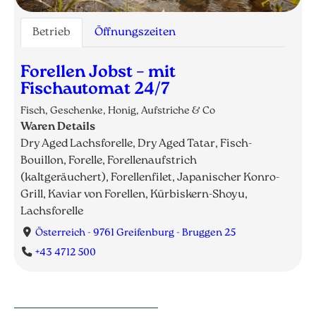
Betrieb
Öffnungszeiten
Forellen Jobst – mit
Fischautomat 24/7
Fisch, Geschenke, Honig, Aufstriche & Co
Waren Details
Dry Aged Lachsforelle, Dry Aged Tatar, Fisch-
Bouillon, Forelle, Forellenaufstrich
(kaltgeräuchert), Forellenfilet, Japanischer Konro-
Grill, Kaviar von Forellen, Kürbiskern-Shoyu,
Lachsforelle
Österreich - 9761 Greifenburg - Bruggen 25
+43 4712 500