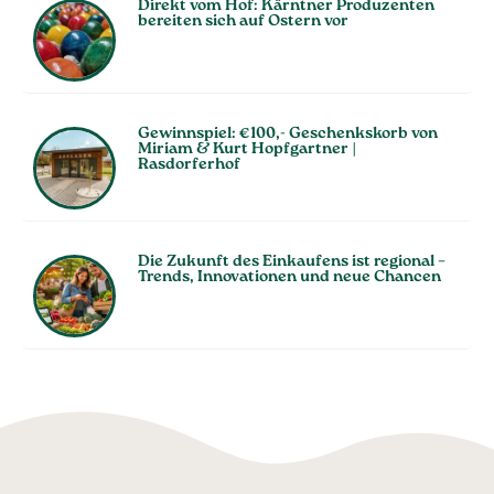
Direkt vom Hof: Kärntner Produzenten
bereiten sich auf Ostern vor
Gewinnspiel: €100,- Geschenkskorb von
Miriam & Kurt Hopfgartner |
Rasdorferhof
Die Zukunft des Einkaufens ist regional –
Trends, Innovationen und neue Chancen