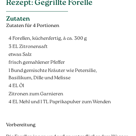
Rezept: Gegrillte Forelle
Zutaten
Zutaten für 4 Portionen
4 Forellen, küchenfertig, à ca. 300 g
3 EL Zitronensaft
etwas Salz
frisch gemahlener Pfeffer
1 Bund gemischte Kräuter wie Petersilie,
Basilikum, Dille und Melisse
4 EL Öl
Zitronen zum Garnieren
4 EL Mehl und 1 TL Paprikapulver zum Wenden
Vorbereitung