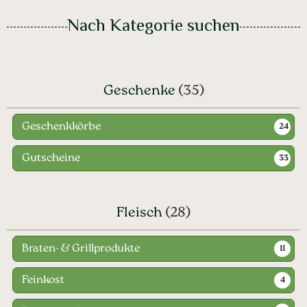
Nach Kategorie suchen
Geschenke
(35)
Geschenkkörbe
24
Gutscheine
33
Fleisch
(28)
Braten- & Grillprodukte
11
Feinkost
4