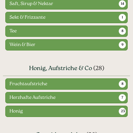
Saft, Sirup & Nektar
14
Sekt & Frizzante
1
Tee
8
Wein & Bier
9
Honig, Aufstriche & Co
(28)
Fruchtaufstriche
8
Herzhafte Aufstriche
7
Honig
23