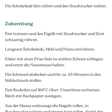
Die Schokolade fein reiben und den Staubzucker sieben.
Zubereitung
Eier trennen und das Eigelb mit Staubzucker und Zimt
schaumig rühren.
Langsam Schokolade, Mehl und Nüsse einrühren.
Eiklar mit einer Prise Salz zu steifem Schnee schlagen
und unter die Nussmasse heben.
Die Schüssel abdecken und für ca. 45 Minuten in den
Kühlschrank stellen.
Den Backofen auf 160°C Ober-/Unterhitze vorheizen.
Blech mit Backpapier auslegen.
Aus der Masse walnussgroße Kugeln rollen, in
Staubzucker wälzen und erneut kurz rollen, damit der