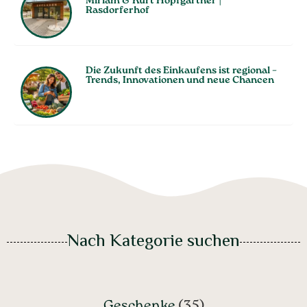
Miriam & Kurt Hopfgartner |
Rasdorferhof
Die Zukunft des Einkaufens ist regional –
Trends, Innovationen und neue Chancen
Nach Kategorie suchen
Geschenke
(35)