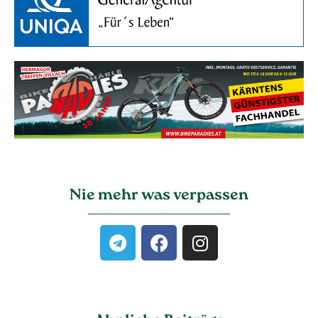
Nie mehr was verpassen