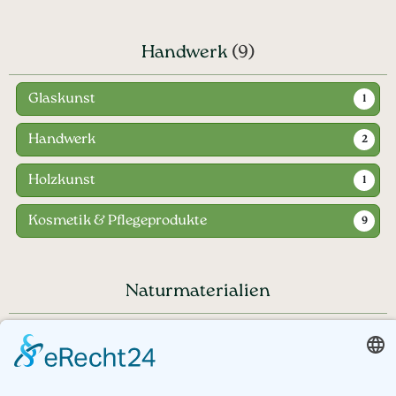
Handwerk
(9)
Glaskunst
1
Handwerk
2
Holzkunst
1
Kosmetik & Pflegeprodukte
9
Naturmaterialien