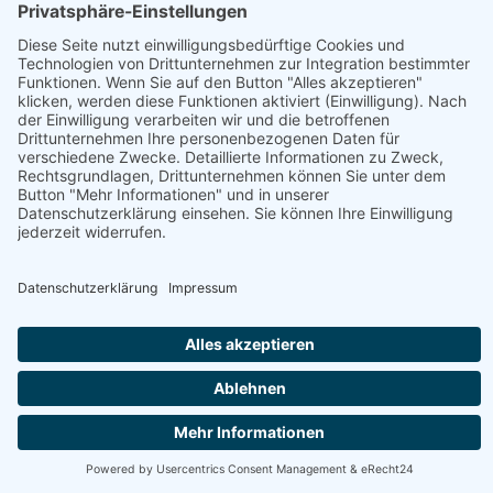
Haben Sie noch Fragen?
+43 720 353535 - Rückrufservice
service@regionale-produkte.online
© Regionale Produkte | powered by
Creativomedia GmbH
Downloads
Impressum
Datenschutzerklärung
AGB
Nutzungsbedingungen