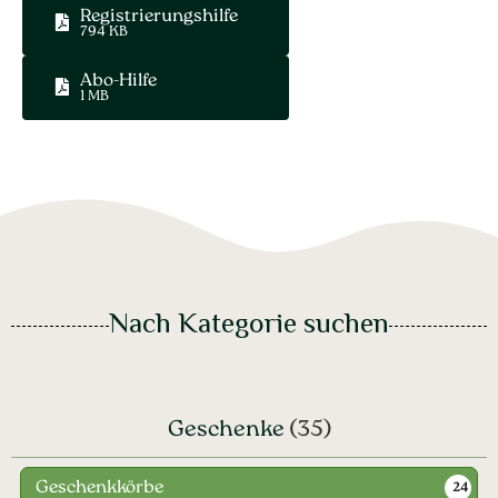
Registrierungshilfe
794 KB
Abo-Hilfe
1 MB
Nach Kategorie suchen
Geschenke
(35)
Geschenkkörbe
24