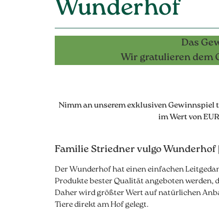
Wunderhof
Das Gew
Wir gratulieren dem
Nimm an unserem exklusiven Gewinnspiel tei
im Wert von EUR
Familie Striedner vulgo Wunderhof 
Der Wunderhof hat einen einfachen Leitgedank
Produkte bester Qualität angeboten werden, d
Daher wird größter Wert auf natürlichen Anba
Tiere direkt am Hof gelegt.