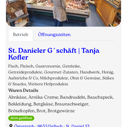
Betrieb
Öffnungszeiten
St. Danieler G´schäft | Tanja
Kofler
Fisch, Fleisch, Gastronomie, Getränke,
Getreideprodukte, Gourmet-Zutaten, Handwerk, Honig,
Aufstriche & Co, Milchprodukte, Obst & Gemüse, Süßes
& Snacks, Weitere Hofprodukte
Waren Details
Almkäse, Arnika-Creme, Bandnudeln, Bauchspeck,
Bekleidung, Bergkäse, Braunschweiger,
Bröseltopfen, Brot, Brotgewürze
Jetzt geöffnet
Österreich - 9635 Dellach - St. Daniel 53