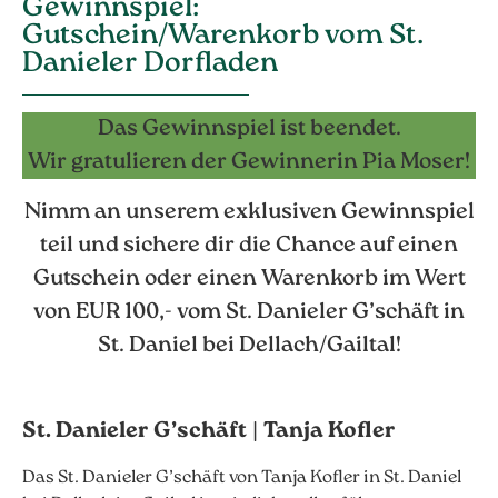
Gewinnspiel:
Gutschein/Warenkorb vom St.
Danieler Dorfladen
Das Gewinnspiel ist beendet.
Wir gratulieren der Gewinnerin Pia Moser!
Nimm an unserem exklusiven Gewinnspiel
teil und sichere dir die Chance auf einen
Gutschein oder einen Warenkorb im Wert
von EUR 100,- vom St. Danieler G’schäft in
St. Daniel bei Dellach/Gailtal!
St. Danieler G’schäft | Tanja Kofler
Das St. Danieler G’schäft von Tanja Kofler in St. Daniel