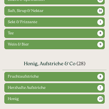
Saft, Sirup & Nektar
14
Sekt & Frizzante
1
Tee
8
Wein & Bier
9
Honig, Aufstriche & Co
(28)
Fruchtaufstriche
8
Herzhafte Aufstriche
7
Honig
23