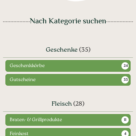
Nach Kategorie suchen
Geschenke
(35)
Geschenkkörbe
24
Gutscheine
33
Fleisch
(28)
Braten- & Grillprodukte
11
Feinkost
4