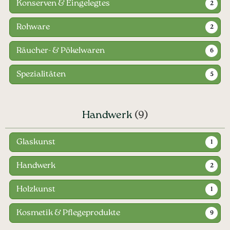
Konserven & Eingelegtes
2
Rohware
2
Räucher- & Pökelwaren
6
Spezialitäten
5
Handwerk
(9)
Glaskunst
1
Handwerk
2
Holzkunst
1
Kosmetik & Pflegeprodukte
9