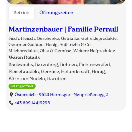
Betrieb
Öffnungszeiten
Martinzenbauer | Familie Pernull
Fisch, Fleisch, Geschenke, Getränke, Getreideprodukte,
Gourmet-Zutaten, Honig, Aufstriche & Co,
Milchprodukte, Obst & Gemüse, Weitere Hofprodukte
Waren Details
Backwachs, Bärenfang, Bohnen, Fichtenwipferl,
Fleischnudeln, Gemüse, Holundersaft, Honig,
Kärntner Nudeln, Karotten
Jetzt geöffnet
Österreich - 9620 Hermagor - Neuprießenegg 2
+43 699 14419296