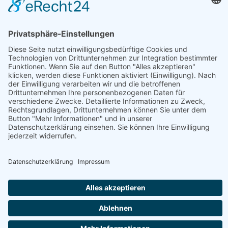
Haben Sie noch Fragen?
+43 720 353535 - Rückrufservice
service@regionale-produkte.online
© Regionale Produkte | powered by
Creativomedia GmbH
Downloads
Impressum
Datenschutzerklärung
AGB
Nutzungsbedingungen