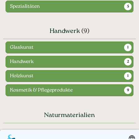
Spezialitäten
5
Handwerk
(9)
Glaskunst
1
Handwerk
2
Holzkunst
1
Kosmetik & Pflegeprodukte
9
Naturmaterialien