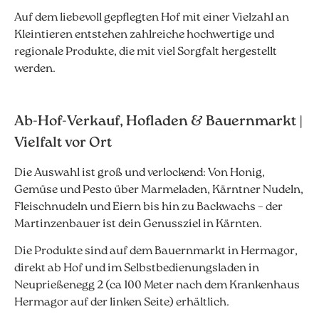
Auf dem liebevoll gepflegten Hof mit einer Vielzahl an
Kleintieren entstehen zahlreiche hochwertige und
regionale Produkte, die mit viel Sorgfalt hergestellt
werden.
Ab-Hof-Verkauf, Hofladen & Bauernmarkt |
Vielfalt vor Ort
Die Auswahl ist groß und verlockend: Von Honig,
Gemüse und Pesto über Marmeladen, Kärntner Nudeln,
Fleischnudeln und Eiern bis hin zu Backwachs – der
Martinzenbauer ist dein Genussziel in Kärnten.
Die Produkte sind auf dem Bauernmarkt in Hermagor,
direkt ab Hof und im Selbstbedienungsladen in
Neuprießenegg 2 (ca 100 Meter nach dem Krankenhaus
Hermagor auf der linken Seite) erhältlich.