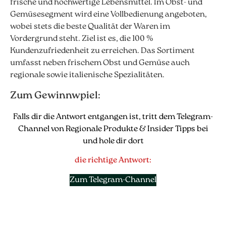
frische und hochwertige Lebensmittel. Im Obst- und
Gemüsesegment wird eine Vollbedienung angeboten,
wobei stets die beste Qualität der Waren im
Vordergrund steht. Ziel ist es, die 100 %
Kundenzufriedenheit zu erreichen. Das Sortiment
umfasst neben frischem Obst und Gemüse auch
regionale sowie italienische Spezialitäten.
Zum Gewinnwpiel:
Falls dir die Antwort entgangen ist, tritt dem Telegram-
Channel von Regionale Produkte & Insider Tipps bei
und hole dir dort
die richtige Antwort:
Zum Telegram-Channel