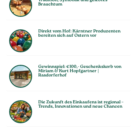
Tradition, Symbolik und gelebtes
Brauchtum
Direkt vom Hof: Kärntner Produzenten
bereiten sich auf Ostern vor
Gewinnspiel: €100,- Geschenkskorb von
Miriam & Kurt Hopfgartner |
Rasdorferhof
Die Zukunft des Einkaufens ist regional –
Trends, Innovationen und neue Chancen