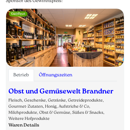
Sponsor des Gewinnspiels:
Geöffnet
Betrieb
Öffnungszeiten
Obst und Gemüsewelt Brandner
Fleisch, Geschenke, Getränke, Getreideprodukte,
Gourmet-Zutaten, Honig, Aufstriche & Co,
Milchprodukte, Obst & Gemüse, Süßes & Snacks,
Weitere Hofprodukte
Waren Details