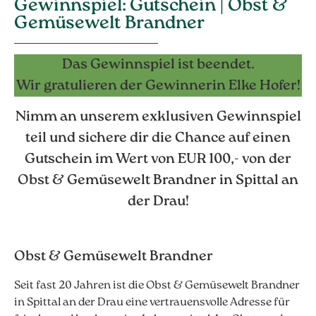
Gewinnspiel: Gutschein | Obst &
Gemüsewelt Brandner
Das Gewinnspiel ist beendet.
Wir gratulieren der Gewinnerin Elke Hofer!
Nimm an unserem exklusiven Gewinnspiel
teil und sichere dir die Chance auf einen
Gutschein im Wert von EUR 100,- von der
Obst & Gemüsewelt Brandner in Spittal an
der Drau!
Obst & Gemüsewelt Brandner
Seit fast 20 Jahren ist die Obst & Gemüsewelt Brandner
in Spittal an der Drau eine vertrauensvolle Adresse für