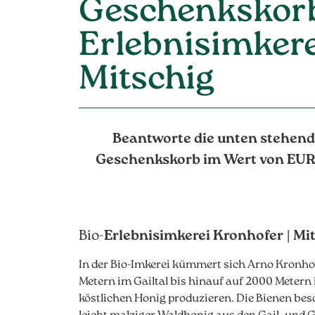
Geschenkskorb
Erlebnisimkere
Mitschig
Beantworte die unten stehend
Geschenkskorb im Wert von EUR 1
Bio-
Erlebnisimkerei Kronhofer | Mit
In der Bio-Imkerei kümmert sich Arno Kronh
Metern im Gailtal bis hinauf auf 2000 Meter
köstlichen Honig produzieren. Die Bienen bes