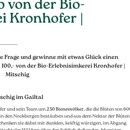
 von der Bio-
i Kronhofer |
e Frage und gewinne mit etwas Glück einen
00,- von der Bio-Erlebnisimkerei Kronhofer |
Mitschig
schig im Gailtal
ofer und sein Team um
250 Bienenvölker
, die die Blüten von 6
n in den Nockbergen bestäuben und aus dem Nektar der Blüten
chenken sie dabei mit dunklen, kräftig würzigen, im Abgang