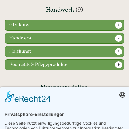
Handwerk
(9)
Glaskunst
1
Handwerk
2
Holzkunst
1
Kosmetik & Pflegeprodukte
9
Naturmaterialien
Haben Sie noch Fragen?