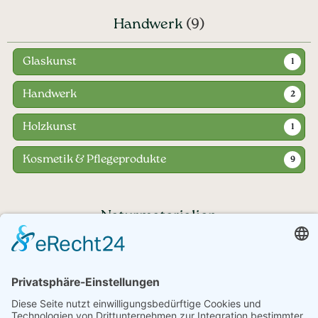
Handwerk
(9)
Glaskunst
1
Handwerk
2
Holzkunst
1
Kosmetik & Pflegeprodukte
9
Naturmaterialien
Haben Sie noch Fragen?