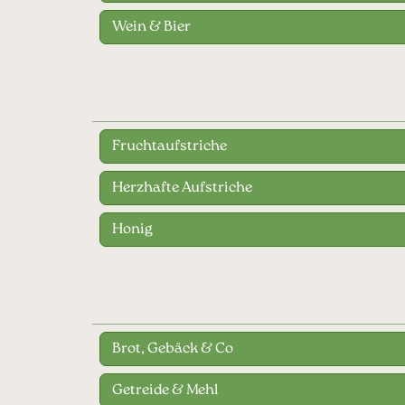
Wein & Bier
Fruchtaufstriche
Herzhafte Aufstriche
Honig
Brot, Gebäck & Co
Getreide & Mehl