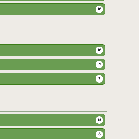
16
16
21
7
15
8