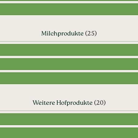
Milchprodukte
(25)
Weitere Hofprodukte
(20)