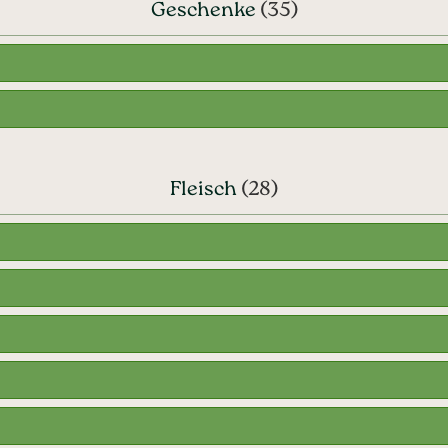
Geschenke
(35)
Fleisch
(28)