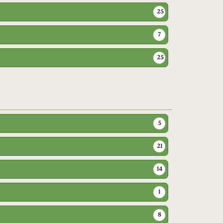
25
7
25
5
21
14
1
8