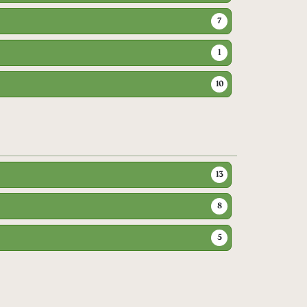
7
1
10
13
8
5