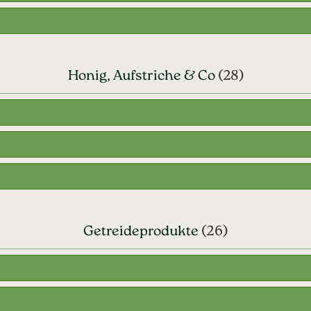
Honig, Aufstriche & Co
(28)
Getreideprodukte
(26)