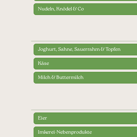
Nudeln, Knödel & Co
Joghurt, Sahne, Sauerrahm & Topfen
Käse
Milch & Buttermilch
Eier
Imkerei-Nebenprodukte