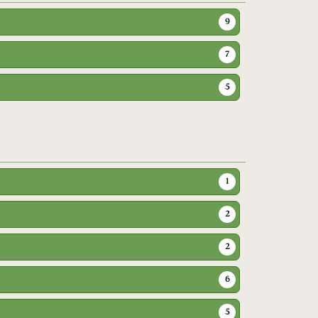
9
7
5
1
2
2
6
5