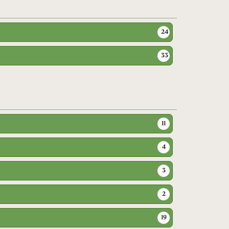
24
33
11
4
3
2
19