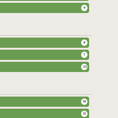
9
8
7
23
19
13