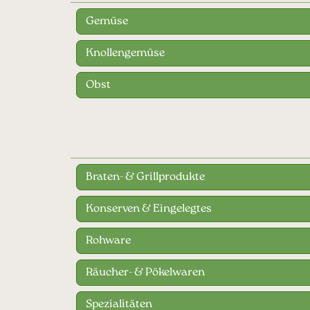
Gemüse
Knollengemüse
Obst
Braten- & Grillprodukte
Konserven & Eingelegtes
Rohware
Räucher- & Pökelwaren
Spezialitäten