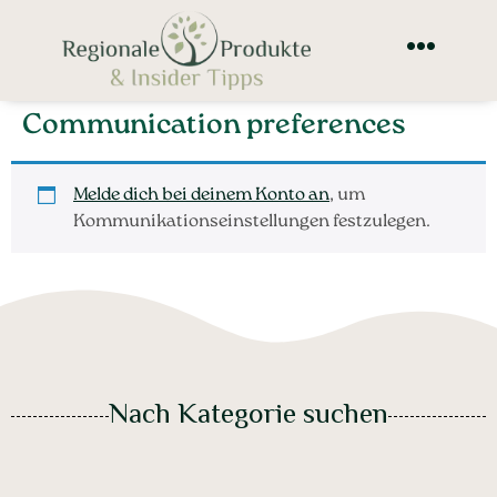
Communication preferences
Melde dich bei deinem Konto an
, um
Kommunikationseinstellungen festzulegen.
Nach Kategorie suchen