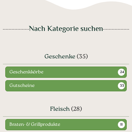
Nach Kategorie suchen
Geschenke
(35)
Geschenkkörbe
24
Gutscheine
33
Fleisch
(28)
Braten- & Grillprodukte
11