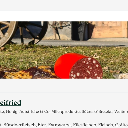
eifried
te, Honig, Aufstriche & Co, Milchprodukte, Süßes & Snacks, Weite
Bündnerfleisch, Eier, Extrawurst, Filetfleisch, Fleisch, Gailt