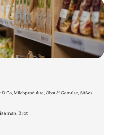
he & Co, Milchprodukte, Obst & Gemüse, Süßes
lisamen, Brot