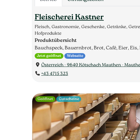
Fleischerei Kastner
Fleisch, Gastronomie, Geschenke, Getränke, Getr
Hofprodukte
Produktübersicht
Bauchspeck, Bauernbrot, Brot, Café, Eier, Eis, 
Jetzt geöffnet
Webseite
Österreich - 9640 Kötschach Mauthen - Mauth
+43 4715 323
Geöffnet
Gutscheine