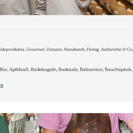
eideprodukte, Gourmet-Zutaten, Handwerk, Honig, Aufstriche & C
 Bio, Apfelsaft, Badekugeln, Badesalz, Balsamico, Bauchspeck
19