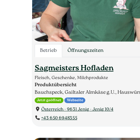
Betrieb
Öffnungszeiten
Sagmeisters Hofladen
Fleisch, Geschenke, Milchprodukte
Produktübersicht
Bauchspeck, Gailtaler Almkäse g.U., Hauswürs
Jetzt geöffnet
Webseite
Österreich - 9631 Jenig - Jenig 10/4
+43 650 6948355