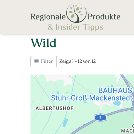
Wild
Filter
Zeige 1 – 12 von 12