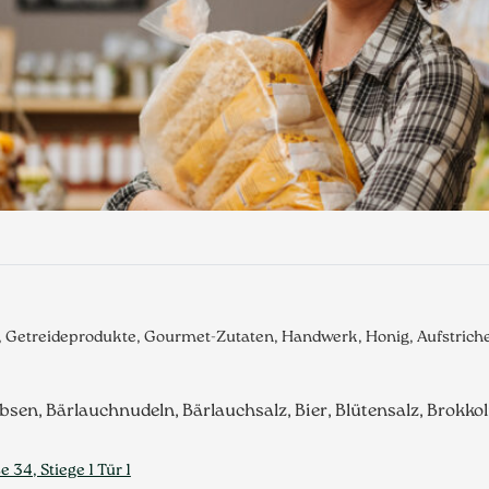
e, Getreideprodukte, Gourmet-Zutaten, Handwerk, Honig, Aufstric
bsen, Bärlauchnudeln, Bärlauchsalz, Bier, Blütensalz, Brokko
34, Stiege 1 Tür 1