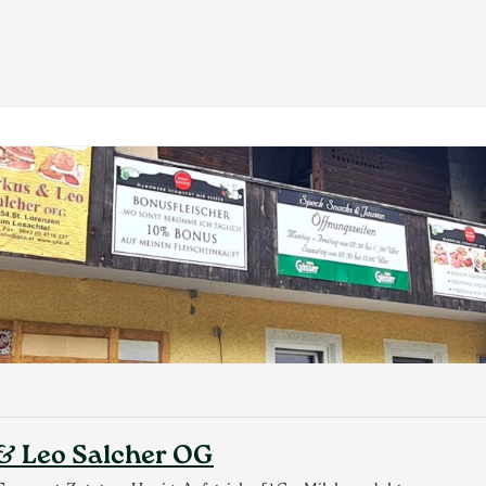
 & Leo Salcher OG