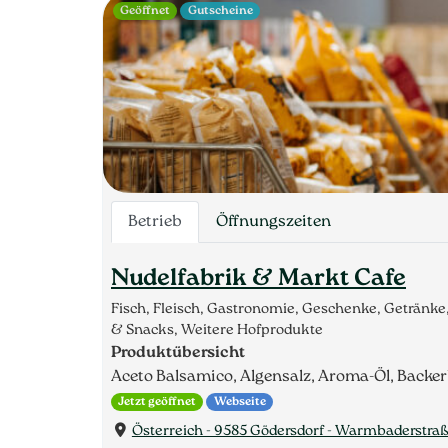
Geöffnet
Gutscheine
Betrieb
Öffnungszeiten
Nudelfabrik & Markt Cafe
Fisch, Fleisch, Gastronomie, Geschenke, Getränk
& Snacks, Weitere Hofprodukte
Produktübersicht
Aceto Balsamico, Algensalz, Aroma-Öl, Backer
Jetzt geöffnet
Webseite
Österreich - 9585 Gödersdorf - Warmbaderstraße 