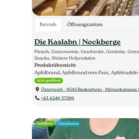
Betrieb
Öffnungszeiten
Die Kaslabn | Nockberge
Fleisch, Gastronomie, Geschenke, Getränke, Getr
Snacks, Weitere Hofprodukte
Produktübersicht
Apfelbrand, Apfelbrand vom Fass, Apfelnudeln
Jetzt geöffnet
Österreich - 9545 Radenthein - Mirnockstrasse 
+43 4246 37500
Geöffnet
Gutscheine