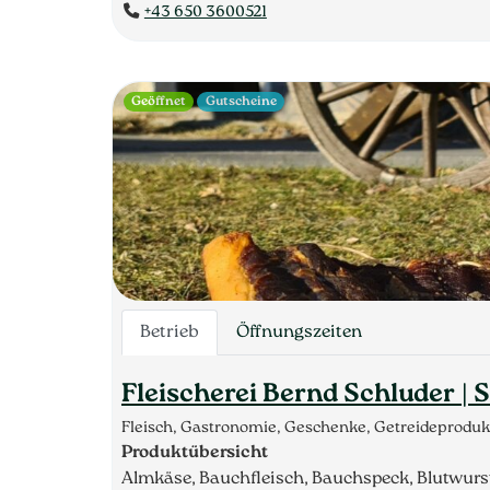
+43 650 3600521
Geöffnet
Gutscheine
Betrieb
Öffnungszeiten
Fleischerei Bernd Schluder | S
Fleisch, Gastronomie, Geschenke, Getreideproduk
Produktübersicht
Almkäse, Bauchfleisch, Bauchspeck, Blutwurst, 