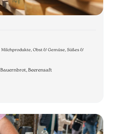
o, Milchprodukte, Obst & Gemüse, Süßes &
, Bauernbrot, Beerensaft