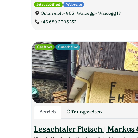
Jetzt geöffnet
Webseite
Österreich - 9631 Waidegg - Waidegg 18
+43 680 3303253
Geöffnet
Gutscheine
Betrieb
Öffnungszeiten
Lesachtaler Fleisch | Markus