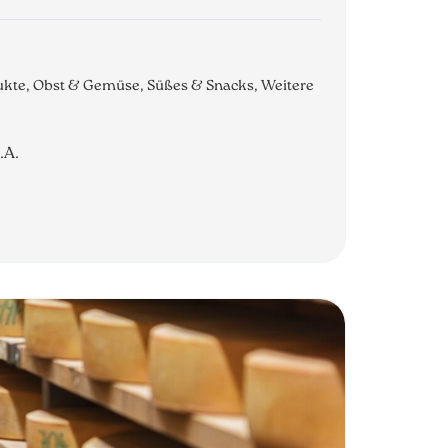
dukte, Obst & Gemüse, Süßes & Snacks, Weitere
.A.