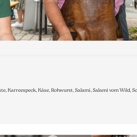
te, Karreespeck, Käse, Rohwurst, Salami, Salami vom Wild, S