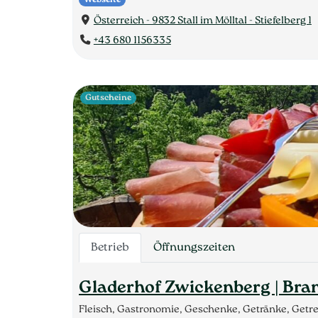
Österreich - 9832 Stall im Mölltal - Stiefelberg 1
+43 680 1156335
Gutscheine
Betrieb
Öffnungszeiten
Gladerhof Zwickenberg | Bran
Fleisch, Gastronomie, Geschenke, Getränke, Getre