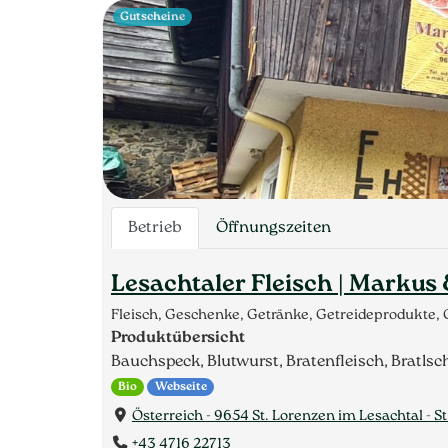
Gutscheine
Betrieb
Öffnungszeiten
Lesachtaler Fleisch | Markus
Fleisch, Geschenke, Getränke, Getreideprodukte, 
Produktübersicht
Bauchspeck, Blutwurst, Bratenfleisch, Bratlsc
Bio
Webseite
Österreich - 9654 St. Lorenzen im Lesachtal - S
+43 4716 22713