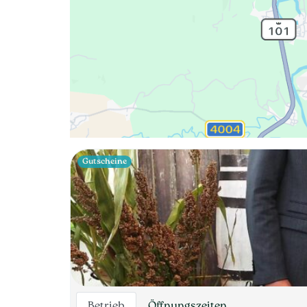
Gutscheine
Betrieb
Öffnungszeiten