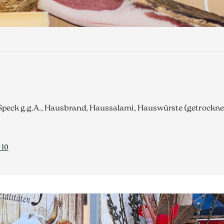
 Speck g.g.A., Hausbrand, Haussalami, Hauswürste (getrockne
 10