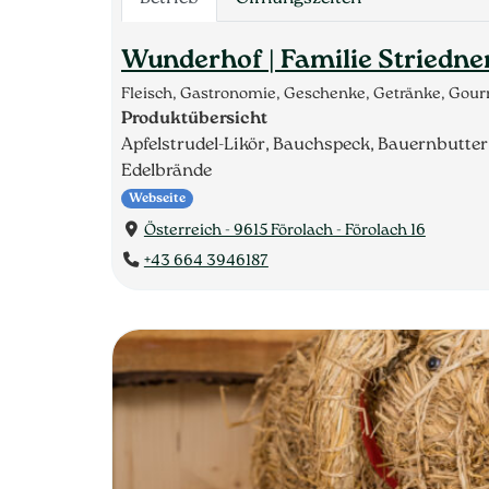
Wunderhof | Familie Striedne
Fleisch, Gastronomie, Geschenke, Getränke, Gou
Produktübersicht
Apfelstrudel-Likör, Bauchspeck, Bauernbutter,
Edelbrände
Webseite
Österreich - 9615 Förolach - Förolach 16
+43 664 3946187