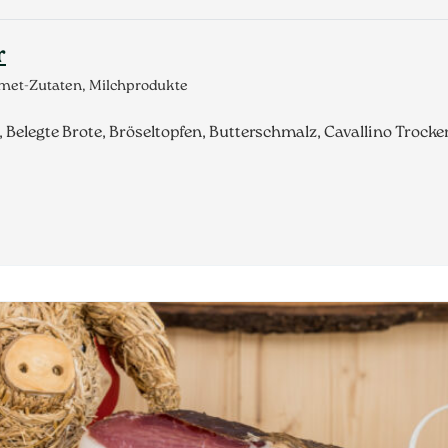
r
rmet-Zutaten, Milchprodukte
 Belegte Brote, Bröseltopfen, Butterschmalz, Cavallino Trock