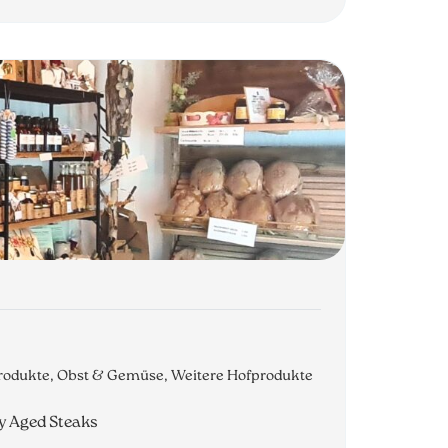
hprodukte, Obst & Gemüse, Weitere Hofprodukte
y Aged Steaks