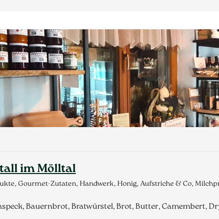
all im Mölltal
odukte, Gourmet-Zutaten, Handwerk, Honig, Aufstriche & Co, Milc
hspeck, Bauernbrot, Bratwürstel, Brot, Butter, Camembert, Dr