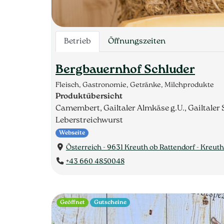
Betrieb
Öffnungszeiten
Bergbauernhof Schluder
Fleisch, Gastronomie, Getränke, Milchprodukte
Produktübersicht
Camembert, Gailtaler Almkäse g.U., Gailtaler
Leberstreichwurst
Webseite
Österreich - 9631 Kreuth ob Rattendorf - Kreuth
+43 660 4850048
Geöffnet
Gutscheine