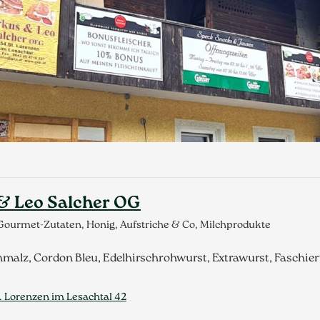
 & Leo Salcher OG
Gourmet-Zutaten, Honig, Aufstriche & Co, Milchprodukte
hmalz, Cordon Bleu, Edelhirschrohwurst, Extrawurst, Faschier
t. Lorenzen im Lesachtal 42