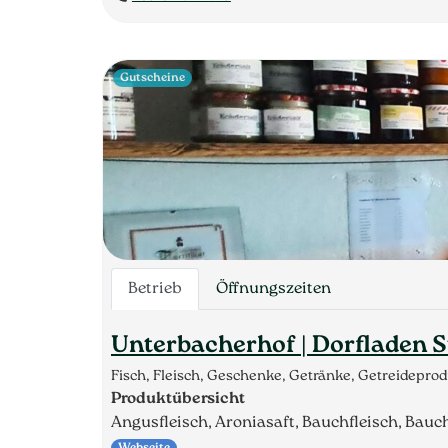
Gutscheine
Betrieb
Öffnungszeiten
Unterbacherhof | Dorfladen St
Fisch, Fleisch, Geschenke, Getränke, Getreidepr
Produktübersicht
Angusfleisch, Aroniasaft, Bauchfleisch, Bauc
Webseite