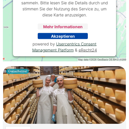
sammeln. Bitte lesen Sie die Details durch und
stimmen Sie der Nutzung des Service zu, um
diese Karte anzuzeigen.
Mehr Informationen
Akzeptieren
powered by
Usercentrics Consent
Management Platform
&
eRecht24
Gutscheine