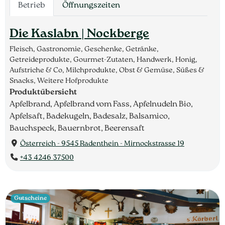
Betrieb
Öffnungszeiten
Die Kaslabn | Nockberge
Fleisch, Gastronomie, Geschenke, Getränke,
Getreideprodukte, Gourmet-Zutaten, Handwerk, Honig,
Aufstriche & Co, Milchprodukte, Obst & Gemüse, Süßes &
Snacks, Weitere Hofprodukte
Produktübersicht
Apfelbrand, Apfelbrand vom Fass, Apfelnudeln Bio,
Apfelsaft, Badekugeln, Badesalz, Balsamico,
Bauchspeck, Bauernbrot, Beerensaft
Österreich - 9545 Radenthein - Mirnockstrasse 19
+43 4246 37500
Gutscheine