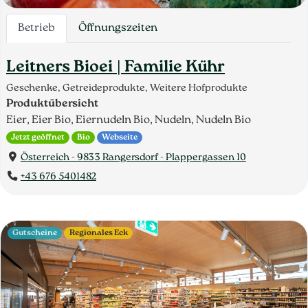
Betrieb
Öffnungszeiten
Leitners Bioei | Familie Kühr
Geschenke, Getreideprodukte, Weitere Hofprodukte
Produktübersicht
Eier, Eier Bio, Eiernudeln Bio, Nudeln, Nudeln Bio
Jetzt geöffnet
Bio
Webseite
Österreich - 9833 Rangersdorf - Plappergassen 10
+43 676 5401482
Gutscheine
Regionales Eck