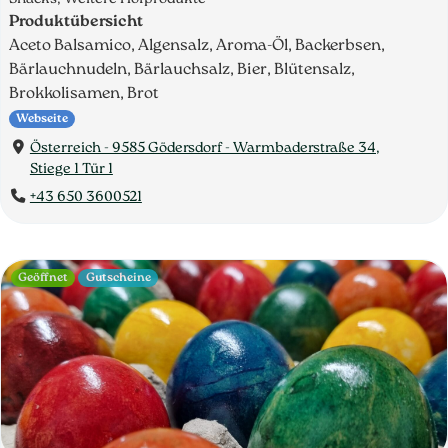
Produktübersicht
Aceto Balsamico, Algensalz, Aroma-Öl, Backerbsen,
Bärlauchnudeln, Bärlauchsalz, Bier, Blütensalz,
Brokkolisamen, Brot
Webseite
Österreich - 9585 Gödersdorf - Warmbaderstraße 34,
Stiege 1 Tür 1
+43 650 3600521
Geöffnet
Gutscheine