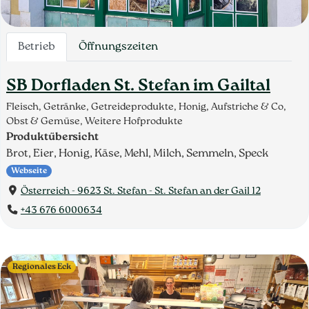
Betrieb
Öffnungszeiten
SB Dorfladen St. Stefan im Gailtal
Fleisch, Getränke, Getreideprodukte, Honig, Aufstriche & Co,
Obst & Gemüse, Weitere Hofprodukte
Produktübersicht
Brot, Eier, Honig, Käse, Mehl, Milch, Semmeln, Speck
Webseite
Österreich - 9623 St. Stefan - St. Stefan an der Gail 12
+43 676 6000634
Regionales Eck