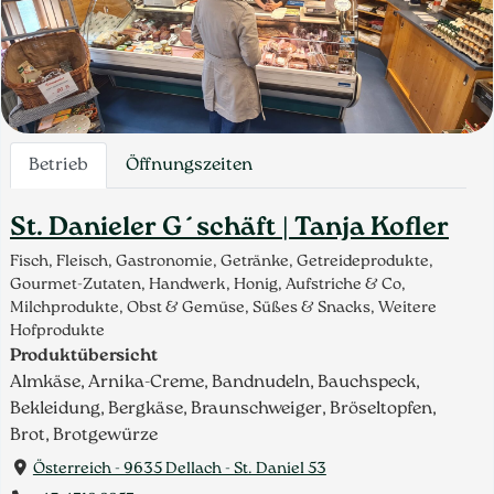
Betrieb
Öffnungszeiten
St. Danieler G´schäft | Tanja Kofler
Fisch, Fleisch, Gastronomie, Getränke, Getreideprodukte,
Gourmet-Zutaten, Handwerk, Honig, Aufstriche & Co,
Milchprodukte, Obst & Gemüse, Süßes & Snacks, Weitere
Hofprodukte
Produktübersicht
Almkäse, Arnika-Creme, Bandnudeln, Bauchspeck,
Bekleidung, Bergkäse, Braunschweiger, Bröseltopfen,
Brot, Brotgewürze
Österreich - 9635 Dellach - St. Daniel 53