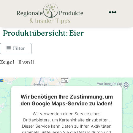
Produktübersicht: Eier
Filter
Zeige 1 – 11 von 11
Wir benötigen Ihre Zustimmung, um
den Google Maps-Service zu laden!
Wir verwenden einen Service eines
Drittanbieters, um Karteninhalte einzubetten.
Dieser Service kann Daten zu Ihren Aktivitäten
sammeln. Bitte lesen Sie die Details durch und