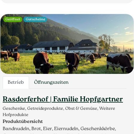
Geöffnet
Gutscheine
Betrieb
Öffnungszeiten
Rasdorferhof | Familie Hopfgartner
Geschenke, Getreideprodukte, Obst & Gemüse, Weitere
Hofprodukte
Produktübersicht
Bandnudeln, Brot, Eier, Eiernudeln, Geschenkkörbe,