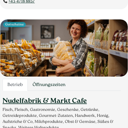
+43 4718 8857
Gutscheine
Betrieb
Öffnungszeiten
Nudelfabrik & Markt Cafe
Fisch, Fleisch, Gastronomie, Geschenke, Getränke,
Getreideprodukte, Gourmet-Zutaten, Handwerk, Honig,
Aufstriche & Co, Milchprodukte, Obst & Gemüse, Süßes &
Snacks, Weitere Hofprodukte