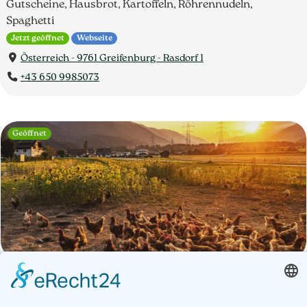
Gutscheine, Hausbrot, Kartoffeln, Röhrennudeln,
Spaghetti
Jetzt geöffnet
Webseite
Österreich - 9761 Greifenburg - Rasdorf 1
+43 650 9985073
Geöffnet
Betrieb
Öffnungszeiten