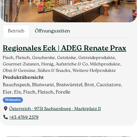
Betrieb
Öffnungszeiten
Regionales Eck | ADEG Renate Prax
Fisch, Fleisch, Geschenke, Getränke, Getreideprodukte,
Gourmet-Zutaten, Honig, Aufstriche & Co, Milchprodukte,
Obst & Gemüse, Süßes & Snacks, Weitere Hofprodukte
Produktübersicht
Bauchspeck, Blutwurst, Bratwürstel, Brot, Cacciatore,
Eier, Eis, Fisch, Fleisch, Forelle
Webseite
Österreich - 9751 Sachsenburg - Marktplatz 11
+43 4769 2579