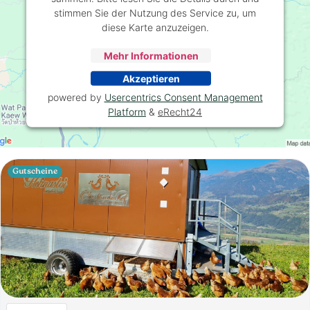
stimmen Sie der Nutzung des Service zu, um
diese Karte anzuzeigen.
Mehr Informationen
Akzeptieren
powered by
Usercentrics Consent Management
Platform
&
eRecht24
Gutscheine