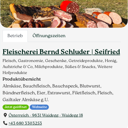
Betrieb
Öffnungszeiten
Fleischerei Bernd Schluder | Seifried
Fleisch, Gastronomie, Geschenke, Getreideprodukte, Honig,
Aufstriche & Co, Milchprodukte, Süßes & Snacks, Weitere
Hofprodukte
Produktübersicht
Almkäse, Bauchfleisch, Bauchspeck, Blutwurst,
Bündnerfleisch, Eier, Extrawurst, Filetfleisch, Fleisch,
Gailtaler Almkäse g.U.
Jetzt geöffnet
Webseite
Österreich - 9631 Waidegg - Waidegg 18
+43 680 3303253