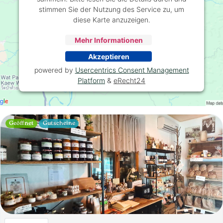
stimmen Sie der Nutzung des Service zu, um
diese Karte anzuzeigen.
Mehr Informationen
Akzeptieren
powered by
Usercentrics Consent Management
Platform
&
eRecht24
Geöffnet
Gutscheine