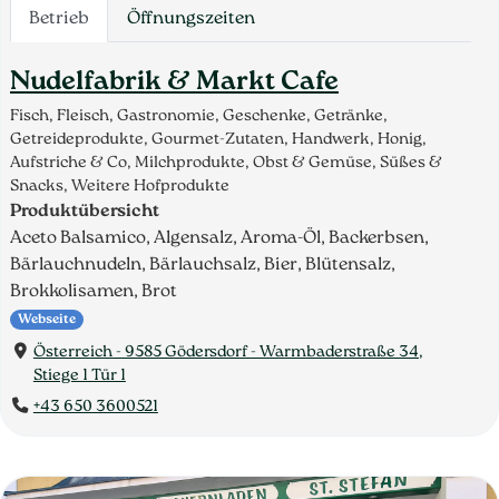
Betrieb
Öffnungszeiten
Nudelfabrik & Markt Cafe
Fisch, Fleisch, Gastronomie, Geschenke, Getränke,
Getreideprodukte, Gourmet-Zutaten, Handwerk, Honig,
Aufstriche & Co, Milchprodukte, Obst & Gemüse, Süßes &
Snacks, Weitere Hofprodukte
Produktübersicht
Aceto Balsamico, Algensalz, Aroma-Öl, Backerbsen,
Bärlauchnudeln, Bärlauchsalz, Bier, Blütensalz,
Brokkolisamen, Brot
Webseite
Österreich - 9585 Gödersdorf - Warmbaderstraße 34,
Stiege 1 Tür 1
+43 650 3600521