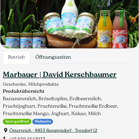
Betrieb
Öffnungszeiten
Marbauer | David Kerschbaumer
Geschenke, Milchprodukte
Produktübersicht
Bananenmilch, Bröseltopfen, Erdbeermilch,
Fruchtjoghurt, Fruchtmolke, Fruchtmolke Erdbeer,
Fruchtmolke Mango, Joghurt, Kakao, Milch
Jetzt geöffnet
Webseite
Österreich - 9833 Rangersdorf - Tresdorf 12