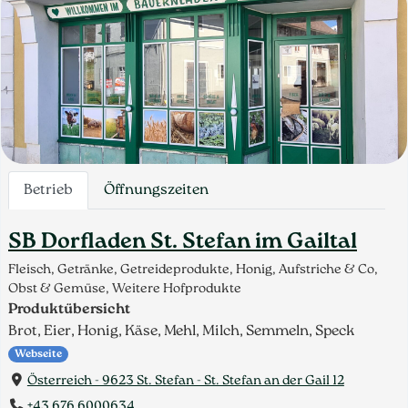
Betrieb
Öffnungszeiten
SB Dorfladen St. Stefan im Gailtal
Fleisch, Getränke, Getreideprodukte, Honig, Aufstriche & Co,
Obst & Gemüse, Weitere Hofprodukte
Produktübersicht
Brot, Eier, Honig, Käse, Mehl, Milch, Semmeln, Speck
Webseite
Österreich - 9623 St. Stefan - St. Stefan an der Gail 12
+43 676 6000634