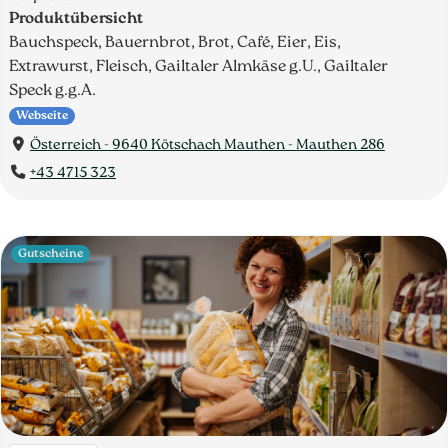
Produktübersicht
Bauchspeck, Bauernbrot, Brot, Café, Eier, Eis,
Extrawurst, Fleisch, Gailtaler Almkäse g.U., Gailtaler
Speck g.g.A.
Webseite
Österreich - 9640 Kötschach Mauthen - Mauthen 286
+43 4715 323
Gutscheine