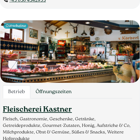
+43 650 4542933
Gutscheine
Betrieb
Öffnungszeiten
Fleischerei Kastner
Fleisch, Gastronomie, Geschenke, Getränke,
Getreideprodukte, Gourmet-Zutaten, Honig, Aufstriche & Co,
Milchprodukte, Obst & Gemüse, Süßes & Snacks, Weitere
Hofprodukte