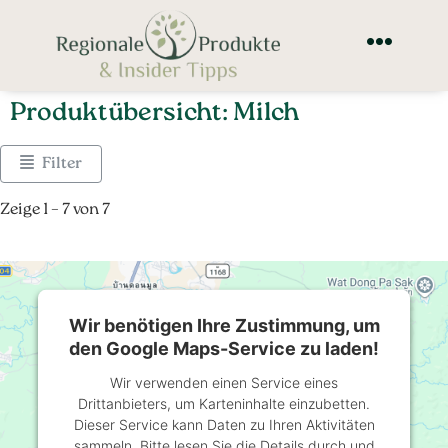
Produktübersicht: Milch
Filter
Zeige 1 – 7 von 7
Wir benötigen Ihre Zustimmung, um
den Google Maps-Service zu laden!
Wir verwenden einen Service eines
Drittanbieters, um Karteninhalte einzubetten.
Dieser Service kann Daten zu Ihren Aktivitäten
sammeln. Bitte lesen Sie die Details durch und