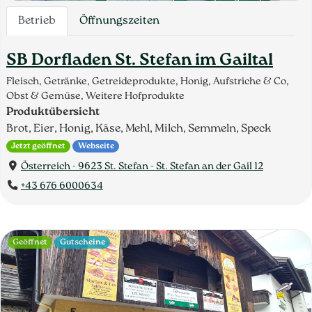
Betrieb
Öffnungszeiten
SB Dorfladen St. Stefan im Gailtal
Fleisch, Getränke, Getreideprodukte, Honig, Aufstriche & Co,
Obst & Gemüse, Weitere Hofprodukte
Produktübersicht
Brot, Eier, Honig, Käse, Mehl, Milch, Semmeln, Speck
Jetzt geöffnet
Webseite
Österreich - 9623 St. Stefan - St. Stefan an der Gail 12
+43 676 6000634
Geöffnet
Gutscheine