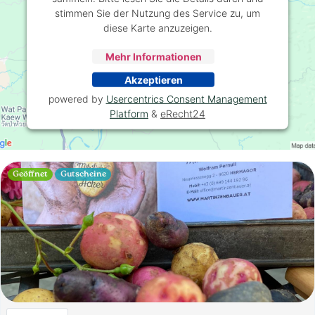
stimmen Sie der Nutzung des Service zu, um
diese Karte anzuzeigen.
Mehr Informationen
Akzeptieren
powered by
Usercentrics Consent Management
Platform
&
eRecht24
Geöffnet
Gutscheine