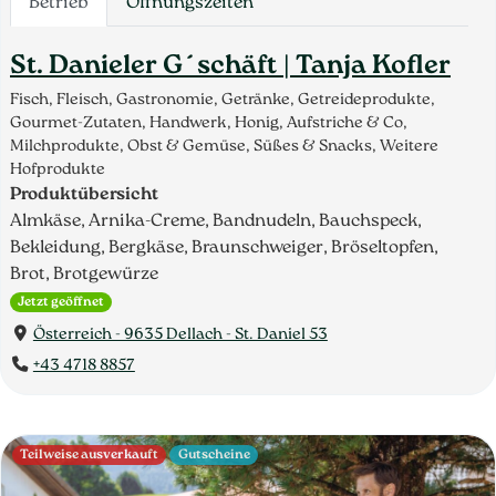
Betrieb
Öffnungszeiten
St. Danieler G´schäft | Tanja Kofler
Fisch, Fleisch, Gastronomie, Getränke, Getreideprodukte,
Gourmet-Zutaten, Handwerk, Honig, Aufstriche & Co,
Milchprodukte, Obst & Gemüse, Süßes & Snacks, Weitere
Hofprodukte
Produktübersicht
Almkäse, Arnika-Creme, Bandnudeln, Bauchspeck,
Bekleidung, Bergkäse, Braunschweiger, Bröseltopfen,
Brot, Brotgewürze
Jetzt geöffnet
Österreich - 9635 Dellach - St. Daniel 53
+43 4718 8857
Teilweise ausverkauft
Gutscheine