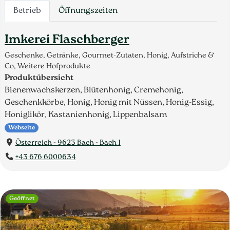
Betrieb
Öffnungszeiten
Imkerei Flaschberger
Geschenke, Getränke, Gourmet-Zutaten, Honig, Aufstriche &
Co, Weitere Hofprodukte
Produktübersicht
Bienenwachskerzen, Blütenhonig, Cremehonig,
Geschenkkörbe, Honig, Honig mit Nüssen, Honig-Essig,
Honiglikör, Kastanienhonig, Lippenbalsam
Webseite
Österreich - 9623 Bach - Bach 1
+43 676 6000634
Geöffnet