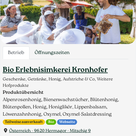
Betrieb
Öffnungszeiten
Bio Erlebnisimkerei Kronhofer
Geschenke, Getränke, Honig, Aufstriche & Co, Weitere
Hofprodukte
Produktübersicht
Alpenrosenhonig, Bienenwachstücher, Blütenhonig,
Blütenpollen, Honig, Honiglikör, Lippenbalsam,
Löwenzahnhonig, Oxymel, Oxymel-Salatdressing
Teilweise ausverkauft
Bio
Webseite
Österreich - 9620 Hermagor - Mitschig 9