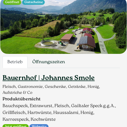
Geöffnet
Gutscheine
Betrieb
Öffnungszeiten
Bauernhof | Johannes Smole
Fleisch, Gastronomie, Geschenke, Getränke, Honig,
Aufstriche & Co
Produktübersicht
Bauchspeck, Extrawurst, Fleisch, Gailtaler Speck g.g.A.,
Grillfleisch, Hartwürste, Haussalami, Honig,
Karreespeck, Kochwürste
Jetzt geöffnet
Webseite