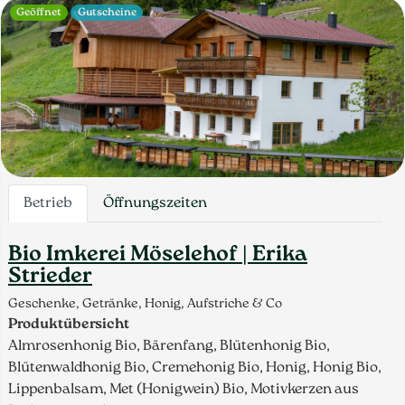
Geöffnet
Gutscheine
Betrieb
Öffnungszeiten
Bio Imkerei Möselehof | Erika
Strieder
Geschenke, Getränke, Honig, Aufstriche & Co
Produktübersicht
Almrosenhonig Bio, Bärenfang, Blütenhonig Bio,
Blütenwaldhonig Bio, Cremehonig Bio, Honig, Honig Bio,
Lippenbalsam, Met (Honigwein) Bio, Motivkerzen aus