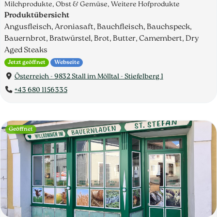
Milchprodukte, Obst & Gemüse, Weitere Hofprodukte
Produktübersicht
Angusfleisch, Aroniasaft, Bauchfleisch, Bauchspeck,
Bauernbrot, Bratwürstel, Brot, Butter, Camembert, Dry
Aged Steaks
Jetzt geöffnet
Webseite
Österreich - 9832 Stall im Mölltal - Stiefelberg 1
+43 680 1156335
Geöffnet