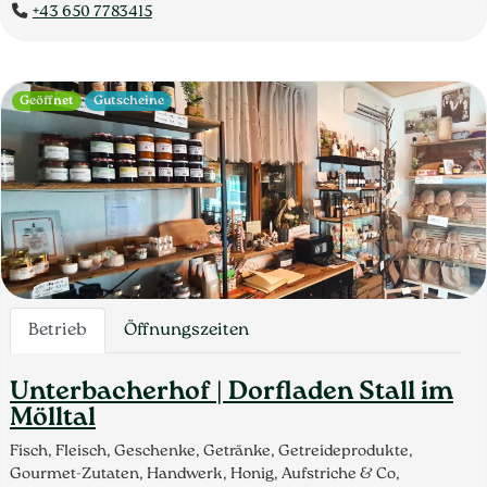
+43 650 7783415
Geöffnet
Gutscheine
Betrieb
Öffnungszeiten
Unterbacherhof | Dorfladen Stall im
Mölltal
Fisch, Fleisch, Geschenke, Getränke, Getreideprodukte,
Gourmet-Zutaten, Handwerk, Honig, Aufstriche & Co,