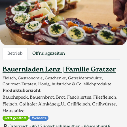
Betrieb
Öffnungszeiten
Bauernladen Lenz | Familie Gratzer
Fleisch, Gastronomie, Geschenke, Getreideprodukte,
Gourmet-Zutaten, Honig, Aufstriche & Co, Milchprodukte
Produktübersicht
Bauchspeck, Bauernbrot, Brot, Faschiertes, Filetfleisch,
Fleisch, Gailtaler Almkäse g.U., Grillfleisch, Grillwürste,
Haussülze
Jetzt geöffnet
Webseite
Österreich - 9635 Kötschach Mauthen - Weidenburg 8