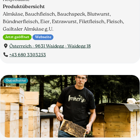
Produktübersicht
Almkäse, Bauchfleisch, Bauchspeck, Blutwurst,
Bündnerfleisch, Eier, Extrawurst, Filetfleisch, Fleisch,
Gailtaler Almkäse g.U.
Jetzt geöffnet
Webseite
Österreich - 9631 Waidegg - Waidegg 18
+43 680 3303253
Gutscheine