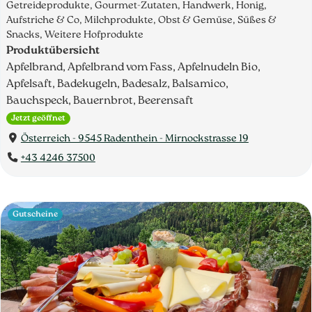
Getreideprodukte, Gourmet-Zutaten, Handwerk, Honig,
Aufstriche & Co, Milchprodukte, Obst & Gemüse, Süßes &
Snacks, Weitere Hofprodukte
Produktübersicht
Apfelbrand, Apfelbrand vom Fass, Apfelnudeln Bio,
Apfelsaft, Badekugeln, Badesalz, Balsamico,
Bauchspeck, Bauernbrot, Beerensaft
Jetzt geöffnet
Österreich - 9545 Radenthein - Mirnockstrasse 19
+43 4246 37500
Gutscheine