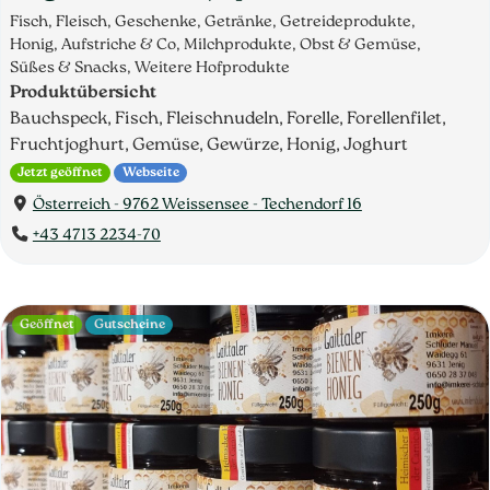
Fisch, Fleisch, Geschenke, Getränke, Getreideprodukte,
Honig, Aufstriche & Co, Milchprodukte, Obst & Gemüse,
Süßes & Snacks, Weitere Hofprodukte
Produktübersicht
Bauchspeck, Fisch, Fleischnudeln, Forelle, Forellenfilet,
Fruchtjoghurt, Gemüse, Gewürze, Honig, Joghurt
Jetzt geöffnet
Webseite
Österreich - 9762 Weissensee - Techendorf 16
+43 4713 2234-70
Geöffnet
Gutscheine