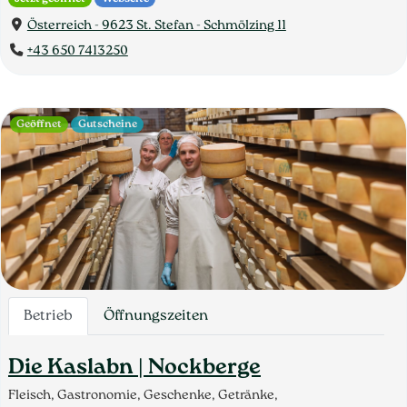
Österreich - 9623 St. Stefan - Schmölzing 11
+43 650 7413250
Geöffnet
Gutscheine
Betrieb
Öffnungszeiten
Die Kaslabn | Nockberge
Fleisch, Gastronomie, Geschenke, Getränke,