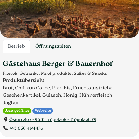
Betrieb
Öffnungszeiten
Gästehaus Berger & Bauernhof
Fleisch, Getränke, Milchprodukte, Süßes & Snacks
Produktübersicht
Brot, Chili con Carne, Eier, Eis, Fruchtaufstriche,
Geschenkartikel, Gulasch, Honig, Hühnerfleisch,
Joghurt
Jetzt geöffnet
Webseite
Österreich - 9631 Tröpolach - Tröpolach 79
+43 650 4141476