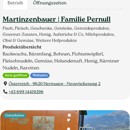
Betrieb
Öffnungszeiten
Martinzenbauer | Familie Pernull
Fisch, Fleisch, Geschenke, Getränke, Getreideprodukte,
Gourmet-Zutaten, Honig, Aufstriche & Co, Milchprodukte,
Obst & Gemüse, Weitere Hofprodukte
Produktübersicht
Backwachs, Bärenfang, Bohnen, Fichtenwipferl,
Fleischnudeln, Gemüse, Holundersaft, Honig, Kärntner
Nudeln, Karotten
Jetzt geöffnet
Webseite
Österreich - 9620 Hermagor - Neuprießenegg 2
+43 699 14419296
Gutscheine