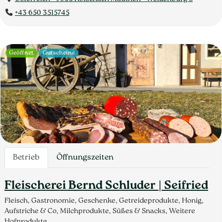
+43 650 3515745
Geöffnet
Gutscheine
Betrieb
Öffnungszeiten
Fleischerei Bernd Schluder | Seifried
Fleisch, Gastronomie, Geschenke, Getreideprodukte, Honig,
Aufstriche & Co, Milchprodukte, Süßes & Snacks, Weitere
Hofprodukte