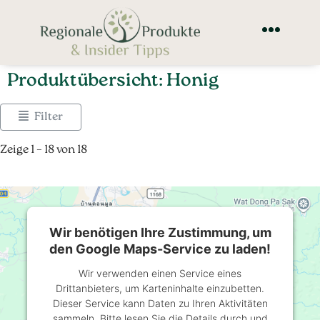
Produktübersicht: Honig
Filter
Zeige 1 – 18 von 18
Wir benötigen Ihre Zustimmung, um
den Google Maps-Service zu laden!
Wir verwenden einen Service eines
Drittanbieters, um Karteninhalte einzubetten.
Dieser Service kann Daten zu Ihren Aktivitäten
sammeln. Bitte lesen Sie die Details durch und