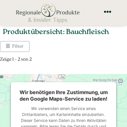
Produktübersicht: Bauchfleisch
Filter
Zeige 1 – 2 von 2
Wir benötigen Ihre Zustimmung, um
den Google Maps-Service zu laden!
Wir verwenden einen Service eines
Drittanbieters, um Karteninhalte einzubetten.
Dieser Service kann Daten zu Ihren Aktivitäten
sammeln. Bitte lesen Sie die Details durch und