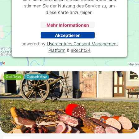
stimmen Sie der Nutzung des Service zu, um
diese Karte anzuzeigen.
Mehr Informationen
Akzeptieren
powered by
Usercentrics Consent Management
Platform
&
eRecht24
Geöffnet
Gutscheine