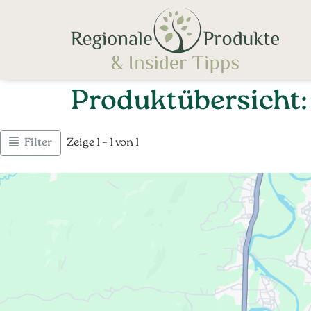
Produktübersicht:
Filter
Zeige 1 – 1 von 1