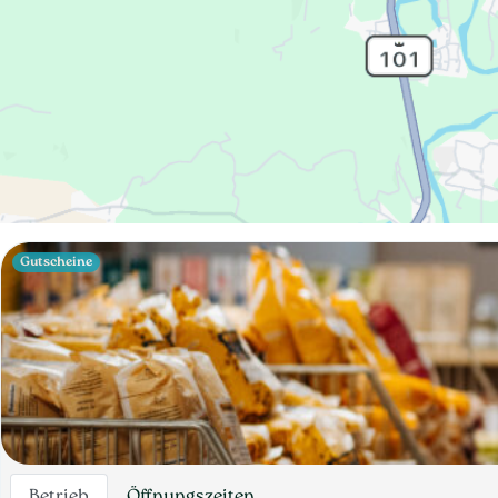
Gutscheine
Betrieb
Öffnungszeiten