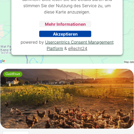
stimmen Sie der Nutzung des Service zu, um
diese Karte anzuzeigen.
Mehr Informationen
Akzeptieren
powered by
Usercentrics Consent Management
Platform
&
eRecht24
Geöffnet