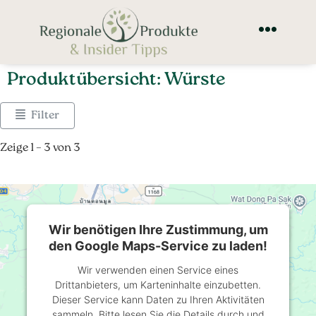
Produktübersicht: Würste
Filter
Zeige 1 – 3 von 3
Wir benötigen Ihre Zustimmung, um
den Google Maps-Service zu laden!
Wir verwenden einen Service eines
Drittanbieters, um Karteninhalte einzubetten.
Dieser Service kann Daten zu Ihren Aktivitäten
sammeln. Bitte lesen Sie die Details durch und