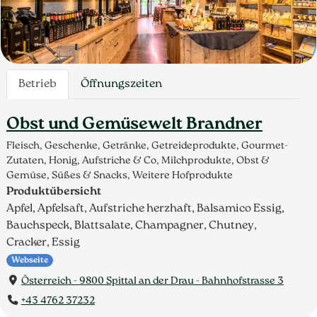
Betrieb
Öffnungszeiten
Obst und Gemüsewelt Brandner
Fleisch, Geschenke, Getränke, Getreideprodukte, Gourmet-
Zutaten, Honig, Aufstriche & Co, Milchprodukte, Obst &
Gemüse, Süßes & Snacks, Weitere Hofprodukte
Produktübersicht
Apfel, Apfelsaft, Aufstriche herzhaft, Balsamico Essig,
Bauchspeck, Blattsalate, Champagner, Chutney,
Cracker, Essig
Webseite
Österreich - 9800 Spittal an der Drau - Bahnhofstrasse 3
+43 4762 37232