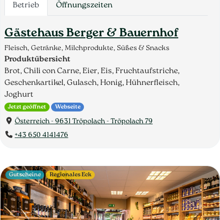
Betrieb
Öffnungszeiten
Gästehaus Berger & Bauernhof
Fleisch, Getränke, Milchprodukte, Süßes & Snacks
Produktübersicht
Brot, Chili con Carne, Eier, Eis, Fruchtaufstriche,
Geschenkartikel, Gulasch, Honig, Hühnerfleisch,
Joghurt
Jetzt geöffnet
Webseite
Österreich - 9631 Tröpolach - Tröpolach 79
+43 650 4141476
Gutscheine
Regionales Eck