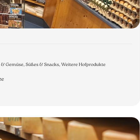
st & Gemüse, Süßes & Snacks, Weitere Hofprodukte
ze