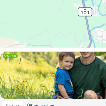
Geöffnet
Betrieb
Öffnungszeiten