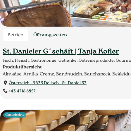
Betrieb
Öffnungszeiten
St. Danieler G´schäft | Tanja Kofler
Fisch, Fleisch, Gastronomie, Getränke, Getreideprodukte, Gour
Produktübersicht
Almkäse, Arnika-Creme, Bandnudeln, Bauchspeck, Bekleidun
Österreich - 9635 Dellach - St. Daniel 53
+43 4718 8857
Gutscheine