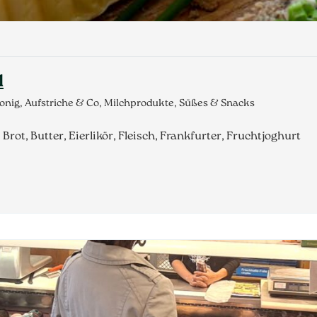
l
onig, Aufstriche & Co, Milchprodukte, Süßes & Snacks
rot, Butter, Eierlikör, Fleisch, Frankfurter, Fruchtjoghurt