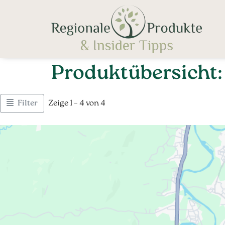
Produktübersicht:
Filter
Zeige 1 – 4 von 4