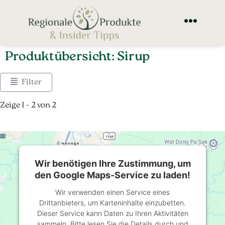
Produktübersicht: Sirup
Filter
Zeige 1 – 2 von 2
Wir benötigen Ihre Zustimmung, um
den Google Maps-Service zu laden!
Wir verwenden einen Service eines
Drittanbieters, um Karteninhalte einzubetten.
Dieser Service kann Daten zu Ihren Aktivitäten
sammeln. Bitte lesen Sie die Details durch und