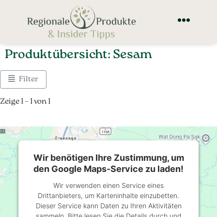
Produktübersicht: Sesam
Filter
Zeige 1 – 1 von 1
Wir benötigen Ihre Zustimmung, um
den Google Maps-Service zu laden!
Wir verwenden einen Service eines
Drittanbieters, um Karteninhalte einzubetten.
Dieser Service kann Daten zu Ihren Aktivitäten
sammeln. Bitte lesen Sie die Details durch und