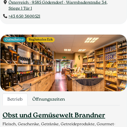
Österreich - 9585 Gödersdorf - Warmbaderstraße 34,
Stiege 1 Tür 1
+43 650 3600521
Gutscheine
Regionales Eck
Betrieb
Öffnungszeiten
Obst und Gemüsewelt Brandner
Fleisch, Geschenke, Getränke, Getreideprodukte, Gourmet-