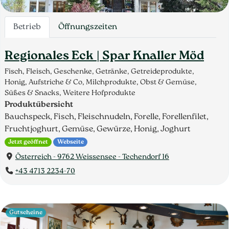
Betrieb
Öffnungszeiten
Regionales Eck | Spar Knaller Möd
Fisch, Fleisch, Geschenke, Getränke, Getreideprodukte,
Honig, Aufstriche & Co, Milchprodukte, Obst & Gemüse,
Süßes & Snacks, Weitere Hofprodukte
Produktübersicht
Bauchspeck, Fisch, Fleischnudeln, Forelle, Forellenfilet,
Fruchtjoghurt, Gemüse, Gewürze, Honig, Joghurt
Jetzt geöffnet
Webseite
Österreich - 9762 Weissensee - Techendorf 16
+43 4713 2234-70
Gutscheine