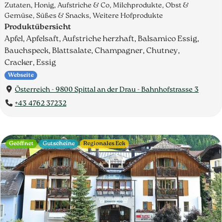
Zutaten, Honig, Aufstriche & Co, Milchprodukte, Obst &
Gemüse, Süßes & Snacks, Weitere Hofprodukte
Produktübersicht
Apfel, Apfelsaft, Aufstriche herzhaft, Balsamico Essig,
Bauchspeck, Blattsalate, Champagner, Chutney,
Cracker, Essig
Webseite
Österreich - 9800 Spittal an der Drau - Bahnhofstrasse 3
+43 4762 37232
Geöffnet
Gutscheine
Regionales Eck