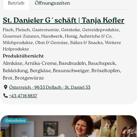
Betrieb
Öffnungszeiten
St. Danieler G´schäft | Tanja Kofler
Fisch, Fleisch, Gastronomie, Getränke, Getreideprodukte,
Gourmet-Zutaten, Handwerk, Honig, Aufstriche & Co,
Milchprodukte, Obst & Gemüse, Süßes & Snacks, Weitere
Hofprodukte
Produktübersicht
Almkäse, Arnika-Creme, Bandnudeln, Bauchspeck,
Bekleidung, Bergkäse, Braunschweiger, Bröseltopfen,
Brot, Brotgewürze
Österreich - 9635 Dellach - St. Daniel 53
+43 4718 8857
Gutscheine