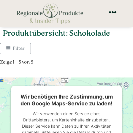
Produktübersicht: Schokolade
Filter
Zeige 1 – 5 von 5
Wir benötigen Ihre Zustimmung, um
den Google Maps-Service zu laden!
Wir verwenden einen Service eines
Drittanbieters, um Karteninhalte einzubetten.
Dieser Service kann Daten zu Ihren Aktivitäten
sammeln. Bitte lesen Sie die Details durch und