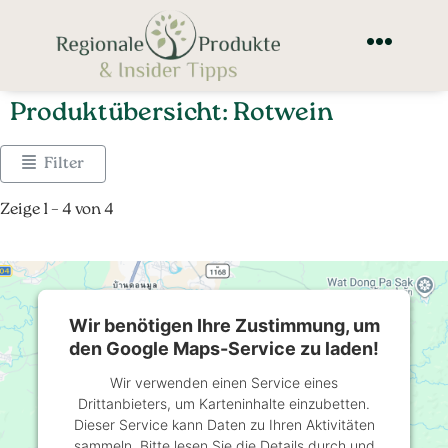
Produktübersicht: Rotwein
Filter
Zeige 1 – 4 von 4
Wir benötigen Ihre Zustimmung, um
den Google Maps-Service zu laden!
Wir verwenden einen Service eines
Drittanbieters, um Karteninhalte einzubetten.
Dieser Service kann Daten zu Ihren Aktivitäten
sammeln. Bitte lesen Sie die Details durch und