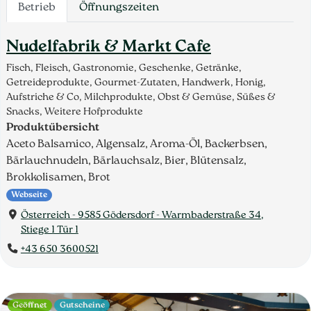
Betrieb
Öffnungszeiten
Nudelfabrik & Markt Cafe
Fisch, Fleisch, Gastronomie, Geschenke, Getränke,
Getreideprodukte, Gourmet-Zutaten, Handwerk, Honig,
Aufstriche & Co, Milchprodukte, Obst & Gemüse, Süßes &
Snacks, Weitere Hofprodukte
Produktübersicht
Aceto Balsamico, Algensalz, Aroma-Öl, Backerbsen,
Bärlauchnudeln, Bärlauchsalz, Bier, Blütensalz,
Brokkolisamen, Brot
Webseite
Österreich - 9585 Gödersdorf - Warmbaderstraße 34,
Stiege 1 Tür 1
+43 650 3600521
Geöffnet
Gutscheine