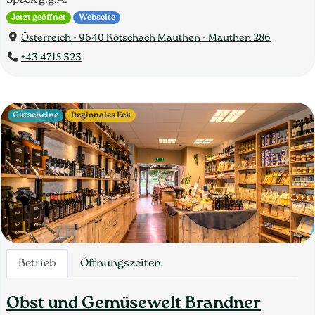
Speck g.g.A.
Jetzt geöffnet
Webseite
Österreich - 9640 Kötschach Mauthen - Mauthen 286
+43 4715 323
Gutscheine
Regionales Eck
Betrieb
Öffnungszeiten
Obst und Gemüsewelt Brandner