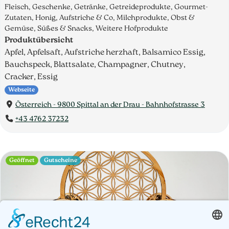
Fleisch, Geschenke, Getränke, Getreideprodukte, Gourmet-
Zutaten, Honig, Aufstriche & Co, Milchprodukte, Obst &
Gemüse, Süßes & Snacks, Weitere Hofprodukte
Produktübersicht
Apfel, Apfelsaft, Aufstriche herzhaft, Balsamico Essig,
Bauchspeck, Blattsalate, Champagner, Chutney,
Cracker, Essig
Webseite
Österreich - 9800 Spittal an der Drau - Bahnhofstrasse 3
+43 4762 37232
Geöffnet
Gutscheine