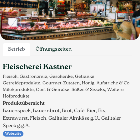
Betrieb
Öffnungszeiten
Fleischerei Kastner
Fleisch, Gastronomie, Geschenke, Getränke,
Getreideprodukte, Gourmet-Zutaten, Honig, Aufstriche & Co,
Milchprodukte, Obst & Gemüse, Süßes & Snacks, Weitere
Hofprodukte
Produktübersicht
Bauchspeck, Bauernbrot, Brot, Café, Eier, Eis,
Extrawurst, Fleisch, Gailtaler Almkäse g.U., Gailtaler
Speck g.g.A.
Webseite