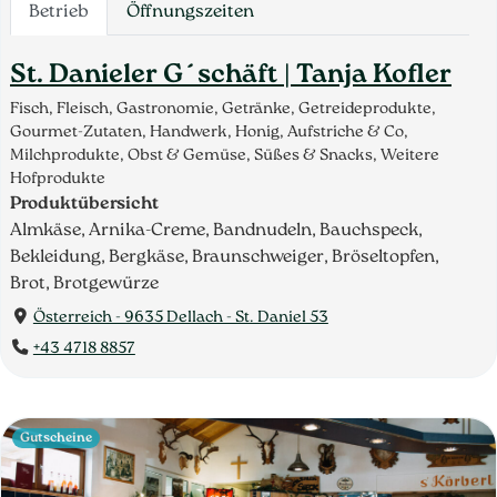
Betrieb
Öffnungszeiten
St. Danieler G´schäft | Tanja Kofler
Fisch, Fleisch, Gastronomie, Getränke, Getreideprodukte,
Gourmet-Zutaten, Handwerk, Honig, Aufstriche & Co,
Milchprodukte, Obst & Gemüse, Süßes & Snacks, Weitere
Hofprodukte
Produktübersicht
Almkäse, Arnika-Creme, Bandnudeln, Bauchspeck,
Bekleidung, Bergkäse, Braunschweiger, Bröseltopfen,
Brot, Brotgewürze
Österreich - 9635 Dellach - St. Daniel 53
+43 4718 8857
Gutscheine