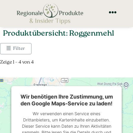
Produktübersicht: Roggenmehl
Filter
Zeige 1 – 4 von 4
Wir benötigen Ihre Zustimmung, um
den Google Maps-Service zu laden!
Wir verwenden einen Service eines
Drittanbieters, um Karteninhalte einzubetten.
Dieser Service kann Daten zu Ihren Aktivitäten
sammeln. Bitte lesen Sie die Details durch und