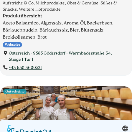
Aufstriche & Co, Milchprodukte, Obst & Gemüse, Süßes &
Snacks, Weitere Hofprodukte
Produktübersicht
Aceto Balsamico, Algensalz, Aroma-Öl, Backerbsen,
Bärlauchnudeln, Bärlauchsalz, Bier, Blütensalz,
Brokkolisamen, Brot
Webseite
Österreich - 9585 Gödersdorf - Warmbaderstraße 34,
Stiege 1 Tür 1
+43 650 3600521
Gutscheine