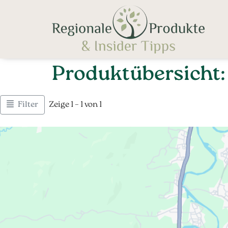
Produktübersicht:
Filter
Zeige 1 – 1 von 1