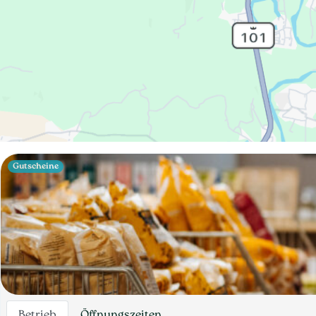
Gutscheine
Betrieb
Öffnungszeiten