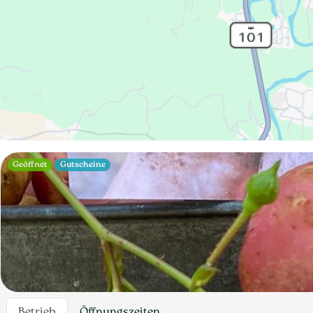
Geöffnet
Gutscheine
Betrieb
Öffnungszeiten