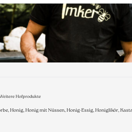
 Weitere Hofprodukte
be, Honig, Honig mit Nüssen, Honig-Essig, Honiglikör, Kas