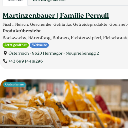
Martinzenbauer | Familie Pernull
Fisch, Fleisch, Geschenke, Getränke, Getreideprodukte, Gourmet
Produktübersicht
Backwachs, Bärenfang, Bohnen, Fichtenwipferl, Fleischnude
Jetzt geöffnet
Webseite
Österreich - 9620 Hermagor - Neuprießenegg 2
+43 699 14419296
Gutscheine