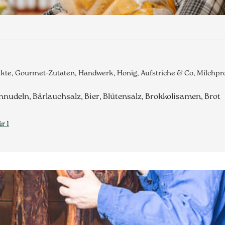
dukte, Gourmet-Zutaten, Handwerk, Honig, Aufstriche & Co, Milch
nudeln, Bärlauchsalz, Bier, Blütensalz, Brokkolisamen, Brot
r 1