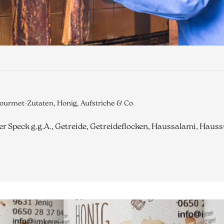
ourmet-Zutaten, Honig, Aufstriche & Co
ler Speck g.g.A., Getreide, Getreideflocken, Haussalami, Hau