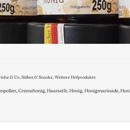
iche & Co, Süßes & Snacks, Weitere Hofprodukte
enpollen, Cremehonig, Haarseife, Honig, Honigmarinade, Hon