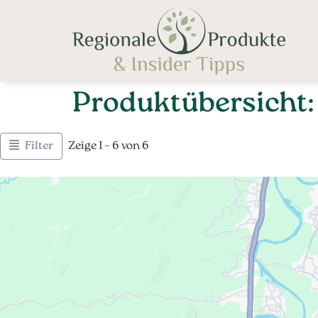
Produktübersicht
Filter
Zeige 1 – 6 von 6