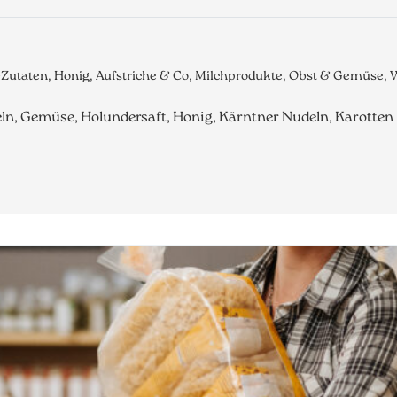
-Zutaten, Honig, Aufstriche & Co, Milchprodukte, Obst & Gemüse,
ln, Gemüse, Holundersaft, Honig, Kärntner Nudeln, Karotten