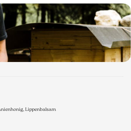
tanienhonig, Lippenbalsam