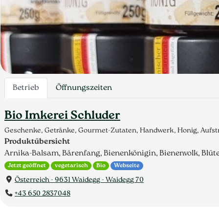
Betrieb
Öffnungszeiten
Bio Imkerei Schluder
Geschenke, Getränke, Gourmet-Zutaten, Handwerk, Honig, Aufstr
Produktübersicht
Arnika-Balsam, Bärenfang, Bienenkönigin, Bienenvolk, Blüt
Jetzt geöffnet
vegetarisch
Bio
Webseite
Österreich - 9631 Waidegg - Waidegg 70
+43 650 2837048