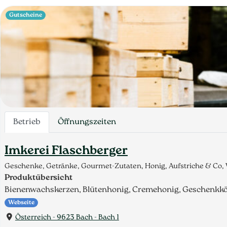
Gutscheine
Betrieb
Öffnungszeiten
Imkerei Flaschberger
Geschenke, Getränke, Gourmet-Zutaten, Honig, Aufstriche & Co,
Produktübersicht
Bienenwachskerzen, Blütenhonig, Cremehonig, Geschenkkör
Webseite
Österreich - 9623 Bach - Bach 1