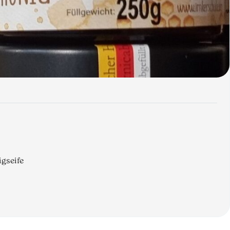
igseife