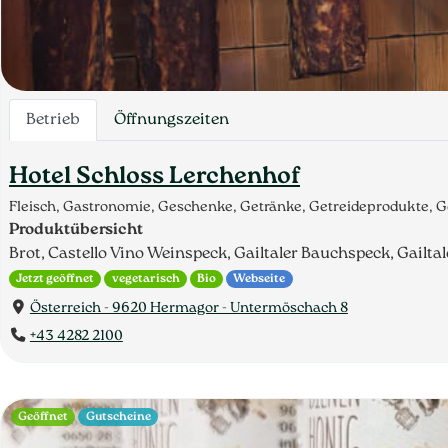
Betrieb
Öffnungszeiten
Hotel Schloss Lerchenhof
Fleisch, Gastronomie, Geschenke, Getränke, Getreideprodukte, G
Produktübersicht
Brot, Castello Vino Weinspeck, Gailtaler Bauchspeck, Gailta
Jetzt geöffnet
vegetarisch
Bio
Webseite
Österreich - 9620 Hermagor - Untermöschach 8
+43 4282 2100
Geöffnet
Gutscheine