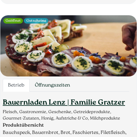
Geöffnet
Gutscheine
Betrieb
Öffnungszeiten
Bauernladen Lenz | Familie Gratzer
Fleisch, Gastronomie, Geschenke, Getreideprodukte,
Gourmet-Zutaten, Honig, Aufstriche & Co, Milchprodukte
Produktübersicht
Bauchspeck, Bauernbrot, Brot, Faschiertes, Filetfleisch,