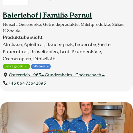
Baierlehof | Familie Pernul
Fleisch, Geschenke, Getreideprodukte, Milchprodukte, Süßes
& Snacks
Produktübersicht
Almkäse, Apfelbrot, Bauchspeck, Bauernbaguette,
Bauernbrot, Bröseltopfen, Brot, Brunnenkäse,
Cremetopfen, Dinkellaib
Jetzt geöffnet
Webseite
Österreich - 9634 Gundersheim - Goderschach 4
+43 664 73642895