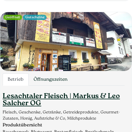
Geöffnet
Gutscheine
Betrieb
Öffnungszeiten
Lesachtaler Fleisch | Markus & Leo
Salcher OG
Fleisch, Geschenke, Getränke, Getreideprodukte, Gourmet-
Zutaten, Honig, Aufstriche & Co, Milchprodukte
Produktübersicht