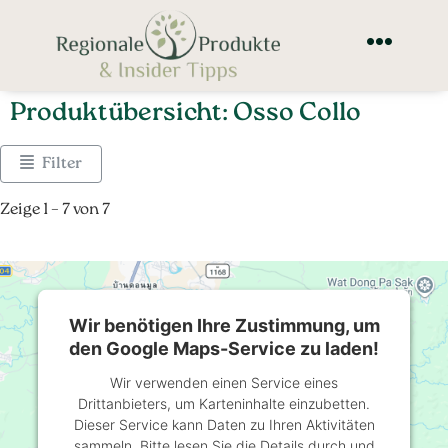
Produktübersicht: Osso Collo
Filter
Zeige 1 – 7 von 7
Wir benötigen Ihre Zustimmung, um
den Google Maps-Service zu laden!
Wir verwenden einen Service eines
Drittanbieters, um Karteninhalte einzubetten.
Dieser Service kann Daten zu Ihren Aktivitäten
sammeln. Bitte lesen Sie die Details durch und