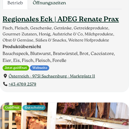
Betrieb
Öffnungszeiten
Regionales Eck | ADEG Renate Prax
Fisch, Fleisch, Geschenke, Getränke, Getreideprodukte,
Gourmet-Zutaten, Honig, Aufstriche & Co, Milchprodukte,
Obst & Gemüse, Süßes & Snacks, Weitere Hofprodukte
Produktübersicht
Bauchspeck, Blutwurst, Bratwürstel, Brot, Cacciatore,
Eier, Eis, Fisch, Fleisch, Forelle
Jetzt geöffnet
Webseite
Österreich - 9751 Sachsenburg - Marktplatz 11
+43 4769 2579
Geöffnet
Gutscheine