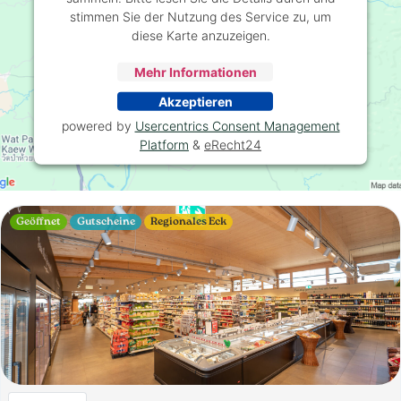
stimmen Sie der Nutzung des Service zu, um
diese Karte anzuzeigen.
Mehr Informationen
Akzeptieren
powered by
Usercentrics Consent Management
Platform
&
eRecht24
Geöffnet
Gutscheine
Regionales Eck