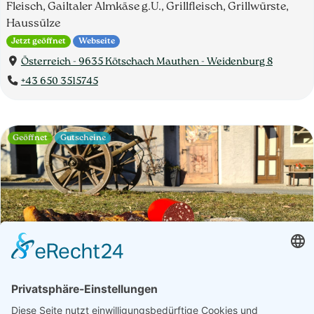
Fleisch, Gailtaler Almkäse g.U., Grillfleisch, Grillwürste,
Haussülze
Jetzt geöffnet
Webseite
Österreich - 9635 Kötschach Mauthen - Weidenburg 8
+43 650 3515745
Geöffnet
Gutscheine
Betrieb
Öffnungszeiten