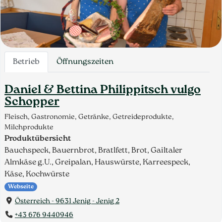
Betrieb
Öffnungszeiten
Daniel & Bettina Philippitsch vulgo
Schopper
Fleisch, Gastronomie, Getränke, Getreideprodukte,
Milchprodukte
Produktübersicht
Bauchspeck, Bauernbrot, Bratlfett, Brot, Gailtaler
Almkäse g.U., Greipalan, Hauswürste, Karreespeck,
Käse, Kochwürste
Webseite
Österreich - 9631 Jenig - Jenig 2
+43 676 9440946