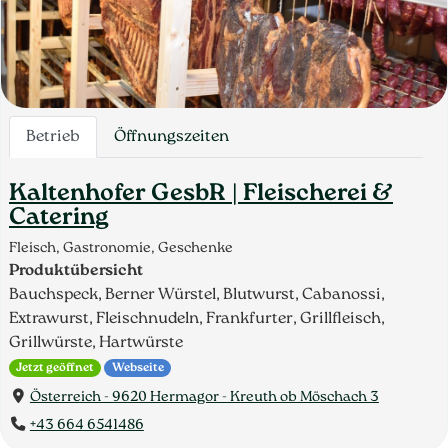
Betrieb
Öffnungszeiten
Kaltenhofer GesbR | Fleischerei &
Catering
Fleisch, Gastronomie, Geschenke
Produktübersicht
Bauchspeck, Berner Würstel, Blutwurst, Cabanossi,
Extrawurst, Fleischnudeln, Frankfurter, Grillfleisch,
Grillwürste, Hartwürste
Jetzt geöffnet
Webseite
Österreich - 9620 Hermagor - Kreuth ob Möschach 3
+43 664 6541486