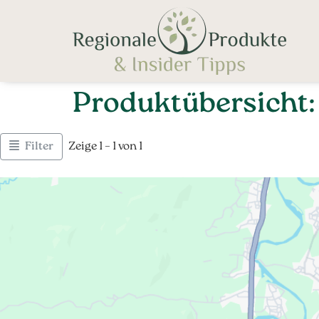
Produktübersicht
Filter
Zeige 1 – 1 von 1