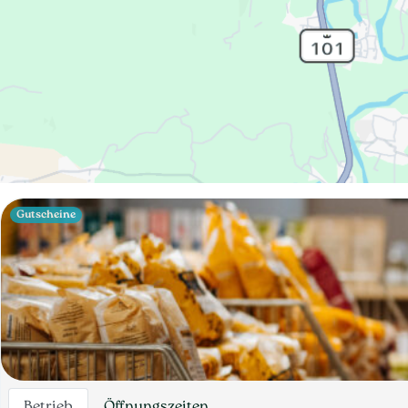
Gutscheine
Betrieb
Öffnungszeiten