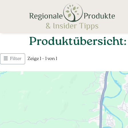
Produktübersicht:
Filter
Zeige 1 – 1 von 1