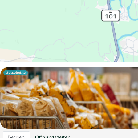
Gutscheine
Betrieb
Öffnungszeiten