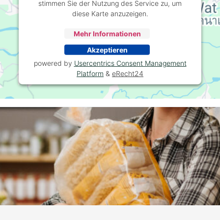
stimmen Sie der Nutzung des Service zu, um
diese Karte anzuzeigen.
Mehr Informationen
Akzeptieren
powered by
Usercentrics Consent Management
Platform
&
eRecht24